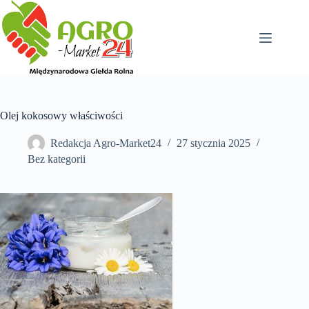
Przejdź
do
treści
Olej kokosowy właściwości
Redakcja Agro-Market24
27 stycznia 2025
Bez kategorii