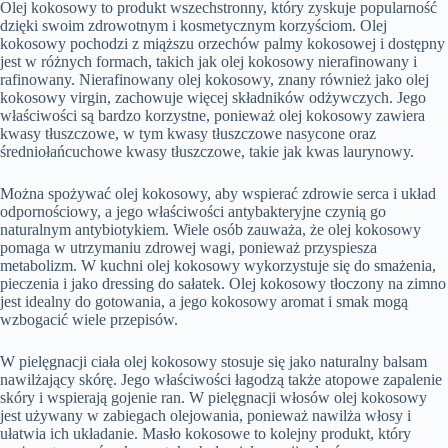
Olej kokosowy to produkt wszechstronny, który zyskuje popularność
dzięki swoim zdrowotnym i kosmetycznym korzyściom. Olej
kokosowy pochodzi z miąższu orzechów palmy kokosowej i dostępny
jest w różnych formach, takich jak olej kokosowy nierafinowany i
rafinowany. Nierafinowany olej kokosowy, znany również jako olej
kokosowy virgin, zachowuje więcej składników odżywczych. Jego
właściwości są bardzo korzystne, ponieważ olej kokosowy zawiera
kwasy tłuszczowe, w tym kwasy tłuszczowe nasycone oraz
średniołańcuchowe kwasy tłuszczowe, takie jak kwas laurynowy.
Można spożywać olej kokosowy, aby wspierać zdrowie serca i układ
odpornościowy, a jego właściwości antybakteryjne czynią go
naturalnym antybiotykiem. Wiele osób zauważa, że olej kokosowy
pomaga w utrzymaniu zdrowej wagi, ponieważ przyspiesza
metabolizm. W kuchni olej kokosowy wykorzystuje się do smażenia,
pieczenia i jako dressing do sałatek. Olej kokosowy tłoczony na zimno
jest idealny do gotowania, a jego kokosowy aromat i smak mogą
wzbogacić wiele przepisów.
W pielęgnacji ciała olej kokosowy stosuje się jako naturalny balsam
nawilżający skórę. Jego właściwości łagodzą także atopowe zapalenie
skóry i wspierają gojenie ran. W pielęgnacji włosów olej kokosowy
jest używany w zabiegach olejowania, ponieważ nawilża włosy i
ułatwia ich układanie. Masło kokosowe to kolejny produkt, który