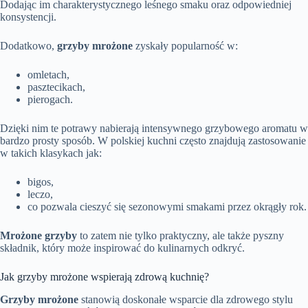
Dodając im charakterystycznego leśnego smaku oraz odpowiedniej
konsystencji.
Dodatkowo,
grzyby mrożone
zyskały popularność w:
omletach,
pasztecikach,
pierogach.
Dzięki nim te potrawy nabierają intensywnego grzybowego aromatu w
bardzo prosty sposób. W polskiej kuchni często znajdują zastosowanie
w takich klasykach jak:
bigos,
leczo,
co pozwala cieszyć się sezonowymi smakami przez okrągły rok.
Mrożone grzyby
to zatem nie tylko praktyczny, ale także pyszny
składnik, który może inspirować do kulinarnych odkryć.
Jak grzyby mrożone wspierają zdrową kuchnię?
Grzyby mrożone
stanowią doskonałe wsparcie dla zdrowego stylu