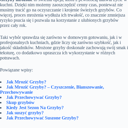
kuchni. Dzięki nim możemy zaoszczędzić cenny czas, ponieważ nie
musimy tracić go na oczyszczanie i krojenie świeżych grzybów. Co
więcej, proces mrożenia wydłuża ich trwałość, co znacznie zmniejsza
ryzyko psucia się i pozwala na korzystanie z ulubionych grzybów
przez cały rok.
Taki wybór sprawdza się zarówno w domowym gotowaniu, jak i w
profesjonalnych kuchniach, gdzie liczy się zarówno szybkość, jak i
jakość składników. Mrożone grzyby doskonale zachowują swój smak i
teksturę, co dodatkowo upraszcza ich wykorzystanie w różnych
potrawach.
Powiązane wpisy:
Jak Mrozić Grzyby?
Jak Mrozić Grzyby? – Czyszczenie, Blanszowanie,
Przechowywanie
Jak Przechowywać Grzyby?
Skup grzybów
Kiedy Jest Sezon Na Grzyby?
Jak suszyć grzyby?
Jak Przechowywać Suszone Grzyby?