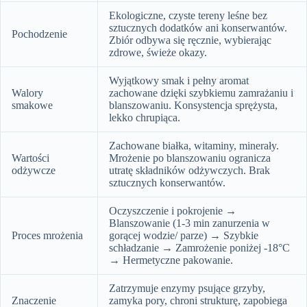
Ekologiczne, czyste tereny leśne bez
sztucznych dodatków ani konserwantów.
Pochodzenie
Zbiór odbywa się ręcznie, wybierając
zdrowe, świeże okazy.
Wyjątkowy smak i pełny aromat
Walory
zachowane dzięki szybkiemu zamrażaniu i
smakowe
blanszowaniu. Konsystencja sprężysta,
lekko chrupiąca.
Zachowane białka, witaminy, minerały.
Wartości
Mrożenie po blanszowaniu ogranicza
odżywcze
utratę składników odżywczych. Brak
sztucznych konserwantów.
Oczyszczenie i pokrojenie →
Blanszowanie (1-3 min zanurzenia w
Proces mrożenia
gorącej wodzie/ parze) → Szybkie
schładzanie → Zamrożenie poniżej -18°C
→ Hermetyczne pakowanie.
Zatrzymuje enzymy psujące grzyby,
Znaczenie
zamyka pory, chroni strukturę, zapobiega