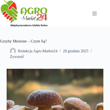
Przejdź
do
treści
Grzyby Mrożone – Czym Są?
Redakcja Agro-Market24
28 grudnia 2025
Żywność