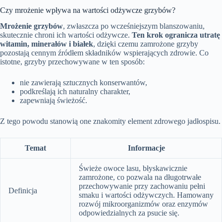
Czy mrożenie wpływa na wartości odżywcze grzybów?
Mrożenie grzybów
, zwłaszcza po wcześniejszym blanszowaniu,
skutecznie chroni ich wartości odżywcze.
Ten krok ogranicza utratę
witamin, minerałów i białek
, dzięki czemu zamrożone grzyby
pozostają cennym źródłem składników wspierających zdrowie. Co
istotne, grzyby przechowywane w ten sposób:
nie zawierają sztucznych konserwantów,
podkreślają ich naturalny charakter,
zapewniają świeżość.
Z tego powodu stanowią one znakomity element zdrowego jadłospisu.
Temat
Informacje
Świeże owoce lasu, błyskawicznie
zamrożone, co pozwala na długotrwałe
przechowywanie przy zachowaniu pełni
Definicja
smaku i wartości odżywczych. Hamowany
rozwój mikroorganizmów oraz enzymów
odpowiedzialnych za psucie się.