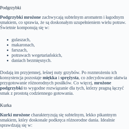
Podgrzybki
Podgrzybki mrożone
zachwycają subtelnym aromatem i łagodnym
smakiem, co sprawia, że są doskonałym uzupełnieniem wielu potraw.
Świetnie komponują się w:
gulaszach,
makaronach,
farszach,
potrawach wegetariańskich,
daniach bezmięsnych.
Dodają im przyjemnej, leśnej nuty grzybów. Po rozmrożeniu ich
konsystencja pozostaje
miękka
i
sprężysta
, co zdecydowanie ułatwia
przygotowanie różnorodnych posiłków. Co więcej,
mrożone
podgrzybki
to wygodne rozwiązanie dla tych, którzy pragną łączyć
smak z prostotą codziennego gotowania.
Kurka
Kurki mrożone
charakteryzują się subtelnym, lekko pikantnym
smakiem, który doskonale podkręca różnorodne dania. Idealnie
sprawdzają się w: