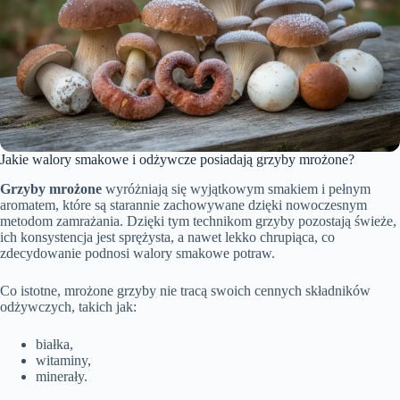
Jakie walory smakowe i odżywcze posiadają grzyby mrożone?
Grzyby mrożone
wyróżniają się wyjątkowym smakiem i pełnym
aromatem, które są starannie zachowywane dzięki nowoczesnym
metodom zamrażania. Dzięki tym technikom grzyby pozostają świeże,
ich konsystencja jest sprężysta, a nawet lekko chrupiąca, co
zdecydowanie podnosi walory smakowe potraw.
Co istotne, mrożone grzyby nie tracą swoich cennych składników
odżywczych, takich jak:
białka,
witaminy,
minerały.