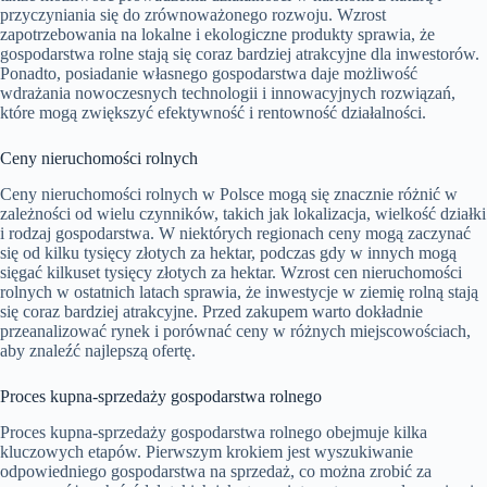
przyczyniania się do zrównoważonego rozwoju. Wzrost
zapotrzebowania na lokalne i ekologiczne produkty sprawia, że
gospodarstwa rolne stają się coraz bardziej atrakcyjne dla inwestorów.
Ponadto, posiadanie własnego gospodarstwa daje możliwość
wdrażania nowoczesnych technologii i innowacyjnych rozwiązań,
które mogą zwiększyć efektywność i rentowność działalności.
Ceny nieruchomości rolnych
Ceny nieruchomości rolnych w Polsce mogą się znacznie różnić w
zależności od wielu czynników, takich jak lokalizacja, wielkość działki
i rodzaj gospodarstwa. W niektórych regionach ceny mogą zaczynać
się od kilku tysięcy złotych za hektar, podczas gdy w innych mogą
sięgać kilkuset tysięcy złotych za hektar. Wzrost cen nieruchomości
rolnych w ostatnich latach sprawia, że inwestycje w ziemię rolną stają
się coraz bardziej atrakcyjne. Przed zakupem warto dokładnie
przeanalizować rynek i porównać ceny w różnych miejscowościach,
aby znaleźć najlepszą ofertę.
Proces kupna-sprzedaży gospodarstwa rolnego
Proces kupna-sprzedaży gospodarstwa rolnego obejmuje kilka
kluczowych etapów. Pierwszym krokiem jest wyszukiwanie
odpowiedniego gospodarstwa na sprzedaż, co można zrobić za