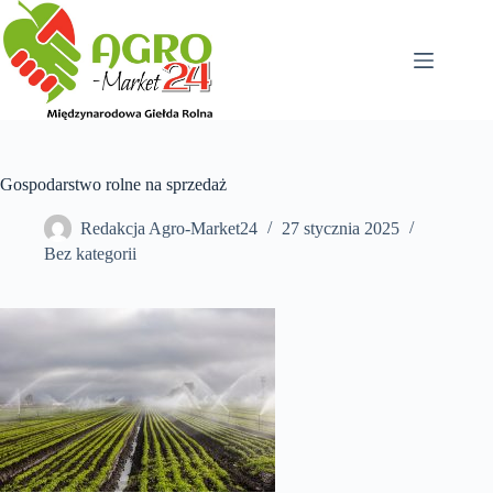
Przejdź
do
treści
Gospodarstwo rolne na sprzedaż
Redakcja Agro-Market24
27 stycznia 2025
Bez kategorii