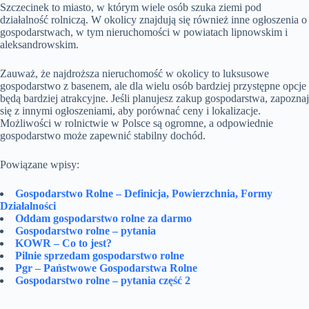
Szczecinek to miasto, w którym wiele osób szuka ziemi pod
działalność rolniczą. W okolicy znajdują się również inne ogłoszenia o
gospodarstwach, w tym nieruchomości w powiatach lipnowskim i
aleksandrowskim.
Zauważ, że najdroższa nieruchomość w okolicy to luksusowe
gospodarstwo z basenem, ale dla wielu osób bardziej przystępne opcje
będą bardziej atrakcyjne. Jeśli planujesz zakup gospodarstwa, zapoznaj
się z innymi ogłoszeniami, aby porównać ceny i lokalizacje.
Możliwości w rolnictwie w Polsce są ogromne, a odpowiednie
gospodarstwo może zapewnić stabilny dochód.
Powiązane wpisy:
Gospodarstwo Rolne – Definicja, Powierzchnia, Formy
Działalności
Oddam gospodarstwo rolne za darmo
Gospodarstwo rolne – pytania
KOWR – Co to jest?
Pilnie sprzedam gospodarstwo rolne
Pgr – Państwowe Gospodarstwa Rolne
Gospodarstwo rolne – pytania część 2