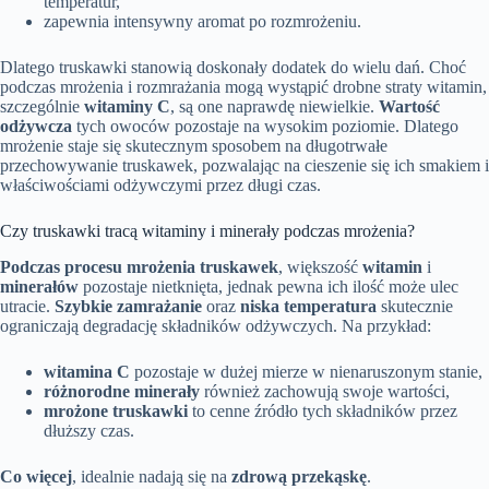
temperatur,
zapewnia intensywny aromat po rozmrożeniu.
Dlatego truskawki stanowią doskonały dodatek do wielu dań. Choć
podczas mrożenia i rozmrażania mogą wystąpić drobne straty witamin,
szczególnie
witaminy C
, są one naprawdę niewielkie.
Wartość
odżywcza
tych owoców pozostaje na wysokim poziomie. Dlatego
mrożenie staje się skutecznym sposobem na długotrwałe
przechowywanie truskawek, pozwalając na cieszenie się ich smakiem i
właściwościami odżywczymi przez długi czas.
Czy truskawki tracą witaminy i minerały podczas mrożenia?
Podczas procesu mrożenia truskawek
, większość
witamin
i
minerałów
pozostaje nietknięta, jednak pewna ich ilość może ulec
utracie.
Szybkie zamrażanie
oraz
niska temperatura
skutecznie
ograniczają degradację składników odżywczych. Na przykład:
witamina C
pozostaje w dużej mierze w nienaruszonym stanie,
różnorodne minerały
również zachowują swoje wartości,
mrożone truskawki
to cenne źródło tych składników przez
dłuższy czas.
Co więcej
, idealnie nadają się na
zdrową przekąskę
.