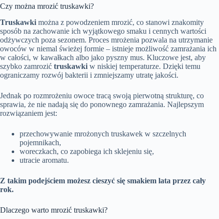
Czy można mrozić truskawki?
Truskawki
można z powodzeniem mrozić, co stanowi znakomity
sposób na zachowanie ich wyjątkowego smaku i cennych wartości
odżywczych poza sezonem. Proces mrożenia pozwala na utrzymanie
owoców w niemal świeżej formie – istnieje możliwość zamrażania ich
w całości, w kawałkach albo jako pyszny mus. Kluczowe jest, aby
szybko zamrozić
truskawki
w niskiej temperaturze. Dzięki temu
ograniczamy rozwój bakterii i zmniejszamy utratę jakości.
Jednak po rozmrożeniu owoce tracą swoją pierwotną strukturę, co
sprawia, że nie nadają się do ponownego zamrażania. Najlepszym
rozwiązaniem jest:
przechowywanie mrożonych truskawek w szczelnych
pojemnikach,
woreczkach, co zapobiega ich sklejeniu się,
utracie aromatu.
Z takim podejściem możesz cieszyć się smakiem lata przez cały
rok.
Dlaczego warto mrozić truskawki?