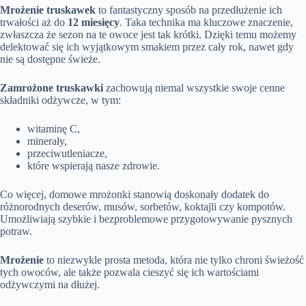
Mrożenie truskawek
to fantastyczny sposób na przedłużenie ich
trwałości aż do
12 miesięcy
. Taka technika ma kluczowe znaczenie,
zwłaszcza że sezon na te owoce jest tak krótki. Dzięki temu możemy
delektować się ich wyjątkowym smakiem przez cały rok, nawet gdy
nie są dostępne świeże.
Zamrożone truskawki
zachowują niemal wszystkie swoje cenne
składniki odżywcze, w tym:
witaminę C,
minerały,
przeciwutleniacze,
które wspierają nasze zdrowie.
Co więcej, domowe mrożonki stanowią doskonały dodatek do
różnorodnych deserów, musów, sorbetów, koktajli czy kompotów.
Umożliwiają szybkie i bezproblemowe przygotowywanie pysznych
potraw.
Mrożenie
to niezwykle prosta metoda, która nie tylko chroni świeżość
tych owoców, ale także pozwala cieszyć się ich wartościami
odżywczymi na dłużej.