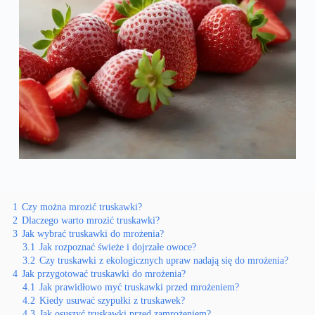
1
Czy można mrozić truskawki?
2
Dlaczego warto mrozić truskawki?
3
Jak wybrać truskawki do mrożenia?
3.1
Jak rozpoznać świeże i dojrzałe owoce?
3.2
Czy truskawki z ekologicznych upraw nadają się do mrożenia?
4
Jak przygotować truskawki do mrożenia?
4.1
Jak prawidłowo myć truskawki przed mrożeniem?
4.2
Kiedy usuwać szypułki z truskawek?
4.3
Jak osuszyć truskawki przed zamrożeniem?