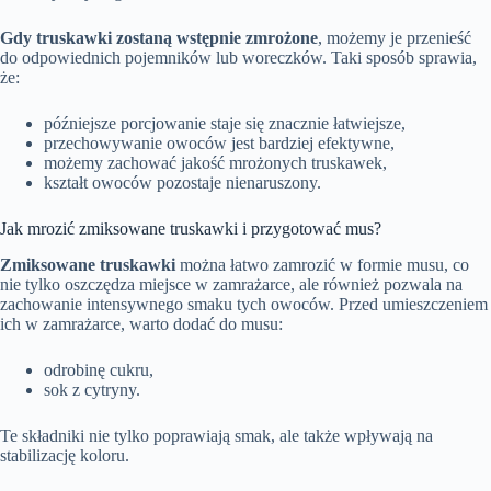
Gdy truskawki zostaną wstępnie zmrożone
, możemy je przenieść
do odpowiednich pojemników lub woreczków. Taki sposób sprawia,
że:
późniejsze porcjowanie staje się znacznie łatwiejsze,
przechowywanie owoców jest bardziej efektywne,
możemy zachować jakość mrożonych truskawek,
kształt owoców pozostaje nienaruszony.
Jak mrozić zmiksowane truskawki i przygotować mus?
Zmiksowane truskawki
można łatwo zamrozić w formie musu, co
nie tylko oszczędza miejsce w zamrażarce, ale również pozwala na
zachowanie intensywnego smaku tych owoców. Przed umieszczeniem
ich w zamrażarce, warto dodać do musu:
odrobinę cukru,
sok z cytryny.
Te składniki nie tylko poprawiają smak, ale także wpływają na
stabilizację koloru.