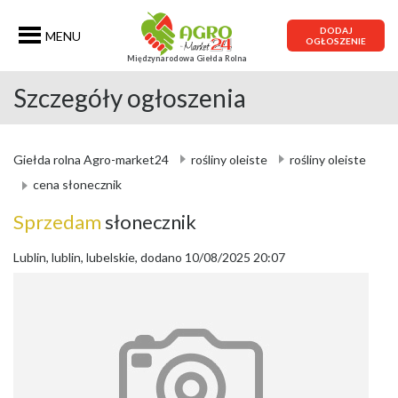
DODAJ
MENU
OGŁOSZENIE
Międzynarodowa Giełda Rolna
Szczegóły ogłoszenia
Giełda rolna Agro-market24
rośliny oleiste
rośliny oleiste
cena słonecznik
Sprzedam
słonecznik
Lublin, lublin, lubelskie, dodano 10/08/2025 20:07