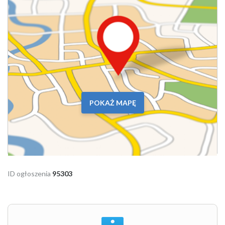
POKAŻ MAPĘ
ID ogłoszenia
95303