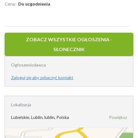
Cena:
Do uzgodnienia
ZOBACZ WSZYSTKIE OGŁOSZENIA -
SŁONECZNIK
Ogłoszeniodawca
Zaloguj się aby zobaczyć kontakt
Lokalizacja
Lubelskie, Lublin, lublin, Polska
Powiększ