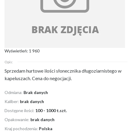
Wyświetleń: 1 960
Opis:
Sprzedam hurtowe ilości słonecznika długoziarnistego w
kapeluszach. Cena do negocjacji.
Odmiana:
Brak danych
Kaliber:
brak danych
Dostępne ilości:
100 - 1000 t.szt.
Opakowanie:
brak danych
Kraj pochodzenia:
Polska