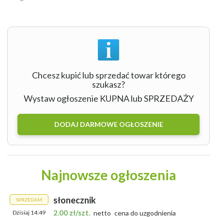
Chcesz kupić lub sprzedać towar którego
szukasz?
Wystaw ogłoszenie KUPNA lub SPRZEDAŻY
DODAJ DARMOWE OGŁOSZENIE
Najnowsze ogłoszenia
słonecznik
SPRZEDAM
2.00 zł/szt.
Dzisiaj 14:49
netto
cena do uzgodnienia