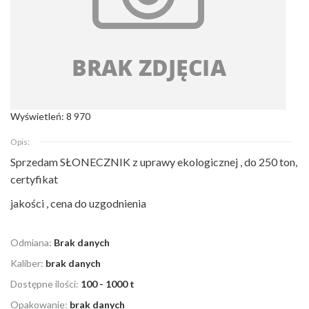
Wyświetleń: 8 970
Opis:
Sprzedam SŁONECZNIK z uprawy ekologicznej , do 250 ton,
certyfikat
jakości , cena do uzgodnienia
Odmiana:
Brak danych
Kaliber:
brak danych
Dostępne ilości:
100 - 1000 t
Opakowanie:
brak danych