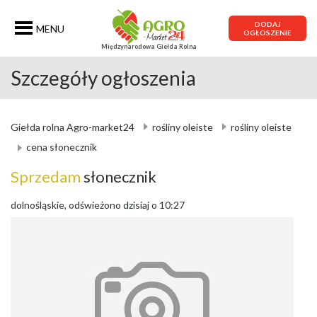
DODAJ
MENU
OGŁOSZENIE
Międzynarodowa Giełda Rolna
Szczegóły ogłoszenia
Giełda rolna Agro-market24
rośliny oleiste
rośliny oleiste
cena słonecznik
Sprzedam
słonecznik
dolnośląskie, odświeżono dzisiaj o 10:27