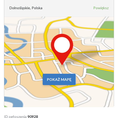
Dolnośląskie, Polska
Powiększ
POKAŻ MAPĘ
ID ogłoszenia
90928