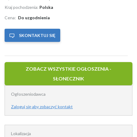
Kraj pochodzenia:
Polska
Cena:
Do uzgodnienia
SKONTAKTUJ SIĘ
ZOBACZ WSZYSTKIE OGŁOSZENIA -
SŁONECZNIK
Ogłoszeniodawca
Zaloguj się aby zobaczyć kontakt
Lokalizacja