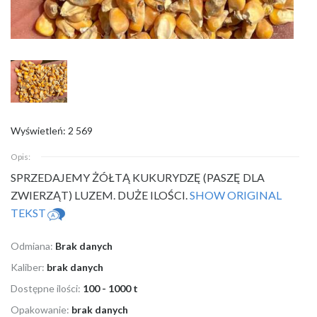
Wyświetleń: 2 569
Opis:
SPRZEDAJEMY ŻÓŁTĄ KUKURYDZĘ (PASZĘ DLA
ZWIERZĄT) LUZEM. DUŻE ILOŚCI.
SHOW ORIGINAL
TEKST
Odmiana:
Brak danych
Kaliber:
brak danych
Dostępne ilości:
100 - 1000 t
Opakowanie:
brak danych