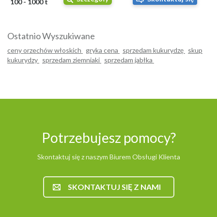
100 - 1000 t
Ostatnio Wyszukiwane
ceny orzechów włoskich
gryka cena
sprzedam kukurydzę
skup
kukurydzy
sprzedam ziemniaki
sprzedam jabłka
Potrzebujesz pomocy?
Skontaktuj się z naszym Biurem Obsługi Klienta
SKONTAKTUJ SIĘ Z NAMI