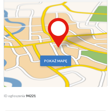
POKAŻ MAPĘ
ID ogłoszenia
94221