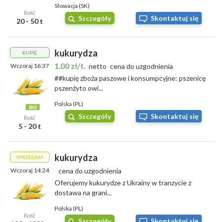
Słowacja (SK)
Ilość
Szczegóły
Skontaktuj się
20 - 50 t
kukurydza
KUPIĘ
1.00 zł/t.
Wczoraj 16:37
netto
cena do uzgodnienia
##kupię zboża paszowe i konsumpcyjne: pszenicę
pszenżyto owi...
Polska (PL)
Szczegóły
Skontaktuj się
Ilość
5 - 20 t
kukurydza
SPRZEDAM
Wczoraj 14:24
cena do uzgodnienia
Oferujemy kukurydze z Ukrainy w tranzycie z
dostawa na grani...
Polska (PL)
Ilość
Szczegóły
Skontaktuj się