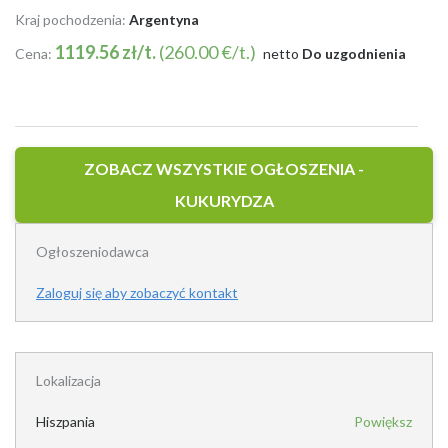
Kraj pochodzenia:
Argentyna
1119.56 zł/t.
(260.00 €/t.)
Cena:
netto
Do uzgodnienia
ZOBACZ WSZYSTKIE OGŁOSZENIA -
KUKURYDZA
Ogłoszeniodawca
Zaloguj się aby zobaczyć kontakt
Lokalizacja
Hiszpania
Powiększ