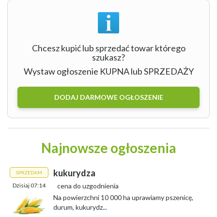
Chcesz kupić lub sprzedać towar którego
szukasz?
Wystaw ogłoszenie KUPNA lub SPRZEDAŻY
DODAJ DARMOWE OGŁOSZENIE
Najnowsze ogłoszenia
kukurydza
SPRZEDAM
Dzisiaj 07:14
cena do uzgodnienia
Na powierzchni 10 000 ha uprawiamy pszenicę,
durum, kukurydz...