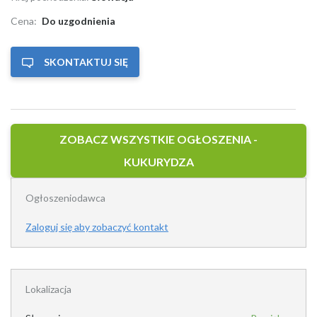
Cena:
Do uzgodnienia
SKONTAKTUJ SIĘ
ZOBACZ WSZYSTKIE OGŁOSZENIA -
KUKURYDZA
Ogłoszeniodawca
Zaloguj się aby zobaczyć kontakt
Lokalizacja