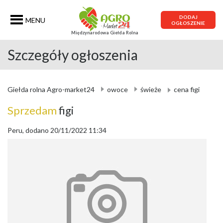
DODAJ
MENU
OGŁOSZENIE
Międzynarodowa Giełda Rolna
Szczegóły ogłoszenia
Giełda rolna Agro-market24
owoce
świeże
cena figi
Sprzedam
figi
Peru, dodano 20/11/2022 11:34