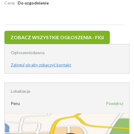
Cena:
Do uzgodnienia
ZOBACZ WSZYSTKIE OGŁOSZENIA - FIGI
Ogłoszeniodawca
Zaloguj się aby zobaczyć kontakt
Lokalizacja
Peru
Powiększ