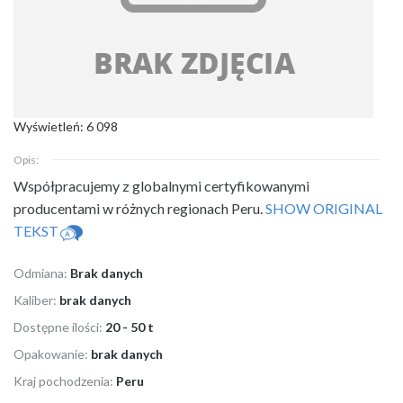
Wyświetleń: 6 098
Opis:
Współpracujemy z globalnymi certyfikowanymi
producentami w różnych regionach Peru.
SHOW ORIGINAL
TEKST
Odmiana:
Brak danych
Kaliber:
brak danych
Dostępne ilości:
20 - 50 t
Opakowanie:
brak danych
Kraj pochodzenia:
Peru