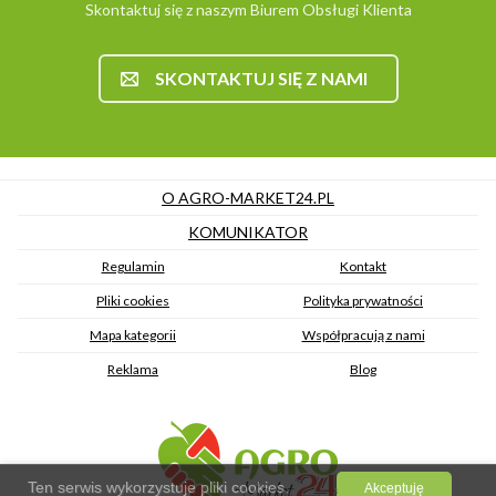
Skontaktuj się z naszym Biurem Obsługi Klienta
SKONTAKTUJ SIĘ Z NAMI
O AGRO-MARKET24.PL
KOMUNIKATOR
Regulamin
Kontakt
Pliki cookies
Polityka prywatności
Mapa kategorii
Współpracują z nami
Reklama
Blog
Ten serwis wykorzystuje pliki cookies.
Akceptuję