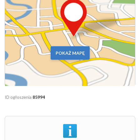
POKAŻ MAPĘ
ID ogłoszenia
85994