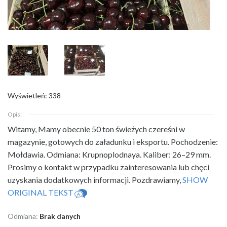
Wyświetleń: 338
Opis:
Witamy, Mamy obecnie 50 ton świeżych czereśni w
magazynie, gotowych
do załadunku i eksportu. Pochodzenie:
Mołdawia. Odmiana: Krupnoplodnaya. Kaliber: 26–29 mm.
Prosimy o kontakt w przypadku zainteresowania lub chęci
uzyskania dodatkowych informacji. Pozdrawiamy,
SHOW
ORIGINAL TEKST
Odmiana:
Brak danych