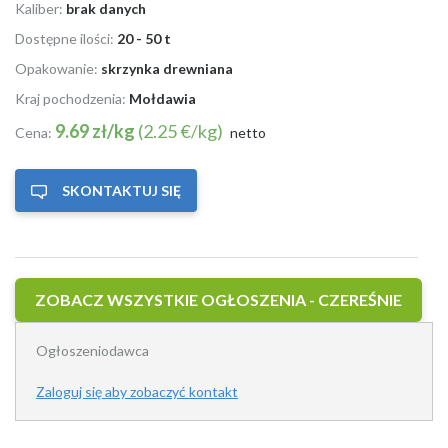
Kaliber:
brak danych
Dostępne ilości:
20 - 50 t
Opakowanie:
skrzynka drewniana
Kraj pochodzenia:
Mołdawia
9.69 zł/kg
(2.25 €/kg)
Cena:
netto
SKONTAKTUJ SIĘ
ZOBACZ WSZYSTKIE OGŁOSZENIA - CZEREŚNIE
Ogłoszeniodawca
Zaloguj się aby zobaczyć kontakt