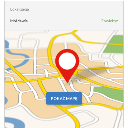
Lokalizacja
Mołdawia
Powiększ
POKAŻ MAPĘ