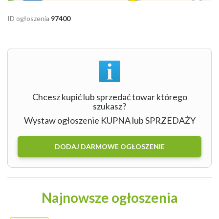
ID ogłoszenia
97400
Chcesz kupić lub sprzedać towar którego
szukasz?
Wystaw ogłoszenie KUPNA lub SPRZEDAŻY
DODAJ DARMOWE OGŁOSZENIE
Najnowsze ogłoszenia