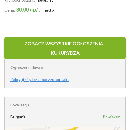
Kraj pochodzenia:
Bułgaria
30.00 лв/t.
Cena:
netto
ZOBACZ WSZYSTKIE OGŁOSZENIA -
KUKURYDZA
Ogłoszeniodawca
Zaloguj się aby zobaczyć kontakt
Lokalizacja
Bułgaria
Powiększ