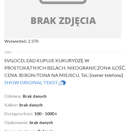
Wyświetleń: 2 370
Opis:
SVILOCEL EAD KUPUJE KUKURYDZĘ W
PROSTOKĄTNYCH BELACH. NIEOGRANICZONA ILOŚĆ,
CENA
30 BGN/TONA NA MIEJSCU. Tel.: [numer telefonu]
SHOW ORIGINAL TEKST
Odmiana:
Brak danych
Kaliber:
brak danych
Dostępne ilości:
100 - 1000 t
Opakowanie:
brak danych