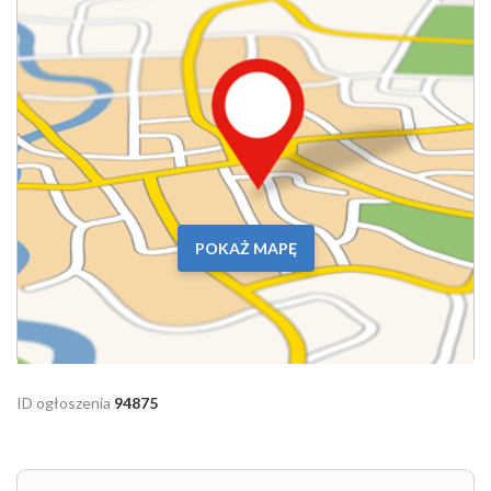
POKAŻ MAPĘ
ID ogłoszenia
94875