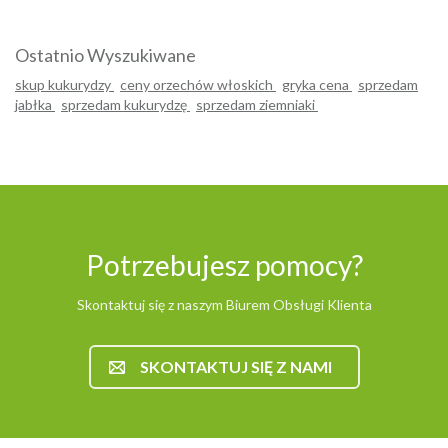
Ostatnio Wyszukiwane
skup kukurydzy
ceny orzechów włoskich
gryka cena
sprzedam
jabłka
sprzedam kukurydzę
sprzedam ziemniaki
Potrzebujesz pomocy?
Skontaktuj się z naszym Biurem Obsługi Klienta
SKONTAKTUJ SIĘ Z NAMI