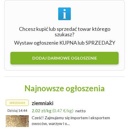
Chcesz kupić lub sprzedać towar którego
szukasz?
Wystaw ogłoszenie KUPNA lub SPRZEDAŻY
DODAJ DARMOWE OGŁOSZENIE
Najnowsze ogłoszenia
ziemniaki
SPRZEDAM
2.02 zł/kg
(0.47 €/kg)
Dzisiaj 14:44
netto
Cześć! Zajmujemy się importem i eksportem
owoców, warzyw i o...