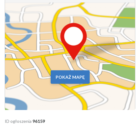
POKAŻ MAPĘ
ID ogłoszenia
96159