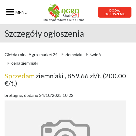
DODAJ
MENU
OGŁOSZENIE
Międzynarodowa Giełda Rolna
Szczegóły ogłoszenia
Giełda rolna Agro-market24
ziemniaki
świeże
cena ziemniaki
Sprzedam
ziemniaki
, 859.66 zł/t.
(200.00
€/t.)
bretagne, dodano 24/10/2025 10:22