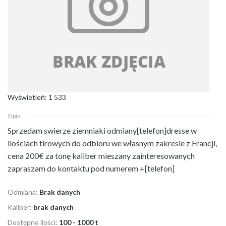
Wyświetleń: 1 533
Opis:
Sprzedam swierze ziemniaki odmiany[telefon]dresse w
ilościach tirowych do odbioru
we własnym zakresie z Francji,
cena 200€ za tonę kaliber mieszany zainteresowanych
zapraszam do kontaktu pod numerem +[telefon]
Odmiana:
Brak danych
Kaliber:
brak danych
Dostępne ilości:
100 - 1000 t