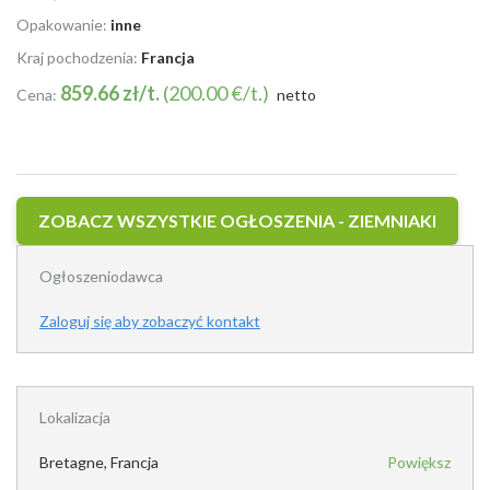
Opakowanie:
inne
Kraj pochodzenia:
Francja
859.66 zł/t.
(200.00 €/t.)
Cena:
netto
ZOBACZ WSZYSTKIE OGŁOSZENIA - ZIEMNIAKI
Ogłoszeniodawca
Zaloguj się aby zobaczyć kontakt
Lokalizacja
Bretagne, Francja
Powiększ