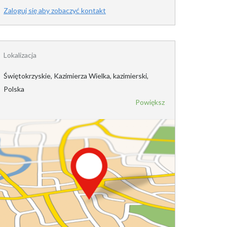
Zaloguj się aby zobaczyć kontakt
Lokalizacja
Świętokrzyskie, Kazimierza Wielka, kazimierski,
Polska
Powiększ