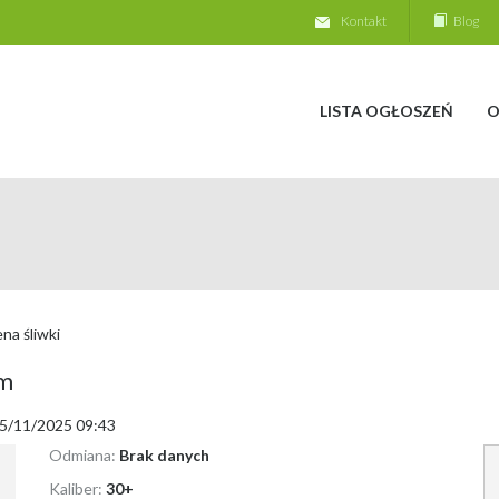
Kontakt
Blog
LISTA OGŁOSZEŃ
O
na śliwki
mm
 05/11/2025 09:43
Odmiana:
Brak danych
Kaliber:
30+