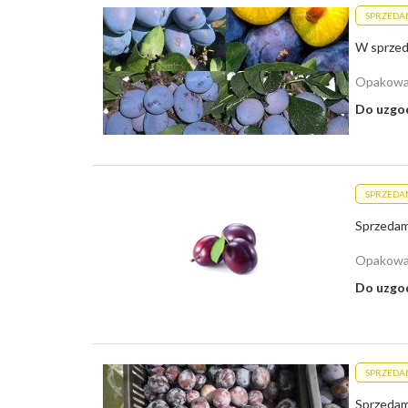
SPRZEDA
Opakowa
Do uzgo
SPRZEDA
Sprzedam 
Opakowa
Do uzgo
SPRZEDA
Sprzedam