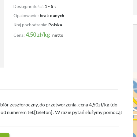
Dostępne ilości:
1 - 5 t
Opakowanie:
brak danych
Kraj pochodzenia:
Polska
4.50 zł/kg
Cena:
netto
zbiór zeszłoroczny, do przetworzenia,
cena 4,50zł/kg (do
pod numerem tel:[telefon] . W razie pytań służymy pomocą!