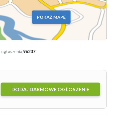
POKAŻ MAPĘ
 ogłoszenia
96237
DODAJ DARMOWE OGŁOSZENIE