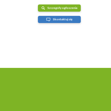
Szczegóły ogłoszenia
Skontaktuj się