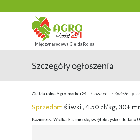
Międzynarodowa Giełda Rolna
Szczegóły ogłoszenia
Giełda rolna Agro-market24
owoce
świeże
ce
Sprzedam
śliwki
, 4.50 zł/kg, 30+ 
Kazimierza Wielka, kazimierski, świętokrzyskie, dodano