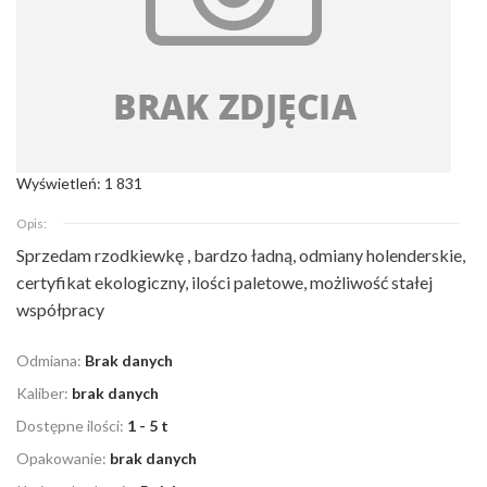
Wyświetleń: 1 831
Opis:
Sprzedam rzodkiewkę , bardzo ładną, odmiany holenderskie,
certyfikat ekologiczny, ilości
paletowe, możliwość stałej
współpracy
Odmiana:
Brak danych
Kaliber:
brak danych
Dostępne ilości:
1 - 5 t
Opakowanie:
brak danych