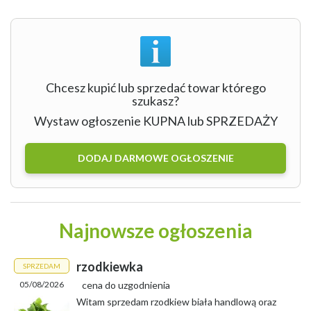
Chcesz kupić lub sprzedać towar którego
szukasz?
Wystaw ogłoszenie KUPNA lub SPRZEDAŻY
DODAJ DARMOWE OGŁOSZENIE
Najnowsze ogłoszenia
rzodkiewka
SPRZEDAM
05/08/2026
cena do uzgodnienia
Witam sprzedam rzodkiew biała handlową oraz