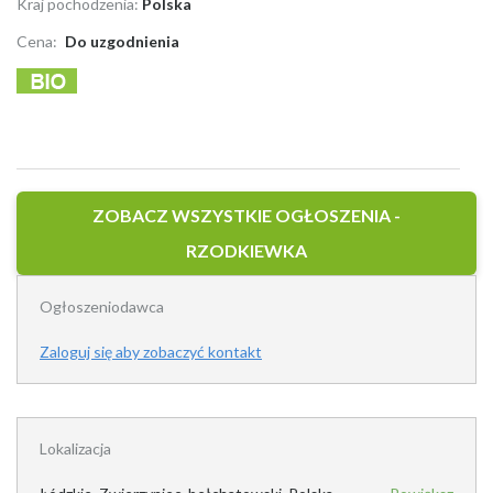
Kraj pochodzenia:
Polska
Cena:
Do uzgodnienia
ZOBACZ WSZYSTKIE OGŁOSZENIA -
RZODKIEWKA
Ogłoszeniodawca
Zaloguj się aby zobaczyć kontakt
Lokalizacja