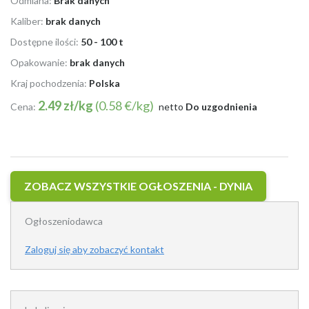
Odmiana:
Brak danych
Kaliber:
brak danych
Dostępne ilości:
50 - 100 t
Opakowanie:
brak danych
Kraj pochodzenia:
Polska
2.49 zł/kg
(0.58 €/kg)
Cena:
netto
Do uzgodnienia
ZOBACZ WSZYSTKIE OGŁOSZENIA - DYNIA
Ogłoszeniodawca
Zaloguj się aby zobaczyć kontakt