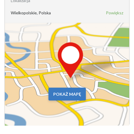
Lokalizacja
Wielkopolskie, Polska
Powiększ
POKAŻ MAPĘ