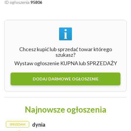
ID ogłoszenia
95806
Chcesz kupić lub sprzedać towar którego
szukasz?
Wystaw ogłoszenie KUPNA lub SPRZEDAŻY
DODAJ DARMOWE OGŁOSZENIE
Najnowsze ogłoszenia
dynia
SPRZEDAM