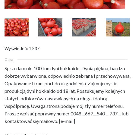
Wyświetleń: 1 837
Opis:
Sprzedam ok. 100 ton dyni hokkaido. Dynia piękna, bardzo
dobrze
wybarwiona, odpowiednio zebrana i przechowywana.
Opakowanie i transport do uzgodnienia. Zajmujemy się
produkcją dyni hokkaido od 18 lat. Poszukujemy kolejnych
stałych odbiorców, nastawianych na długa i dobrą
współpracę. Uwaga strona podaje mój zły numer telefonu.
Proszę wpisać poprawny numer 0048....667....540 ....737.... lub
kontaktować się mailowo. [e-mail]