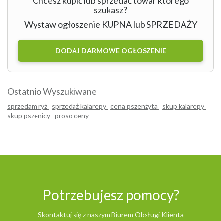
Chcesz kupić lub sprzedać towar którego
szukasz?
Wystaw ogłoszenie KUPNA lub SPRZEDAŻY
DODAJ DARMOWE OGŁOSZENIE
Ostatnio Wyszukiwane
sprzedam ryż
sprzedaż kalarepy
cena pszenżyta
skup kalarepy
skup pszenicy
proso ceny
Potrzebujesz pomocy?
Skontaktuj się z naszym Biurem Obsługi Klienta