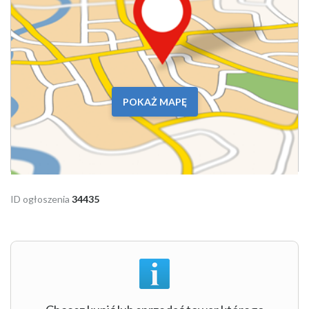
POKAŻ MAPĘ
ID ogłoszenia
34435