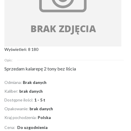
Wyświetleń: 8 180
Opis:
Sprzedam kalarepę 2 tony bez liścia
Odmiana:
Brak danych
Kaliber:
brak danych
Dostępne ilości:
1 - 5 t
Opakowanie:
brak danych
Kraj pochodzenia:
Polska
Cena:
Do uzgodnienia