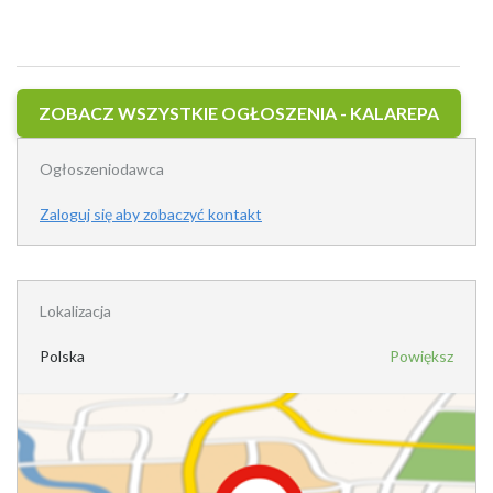
ZOBACZ WSZYSTKIE OGŁOSZENIA - KALAREPA
Ogłoszeniodawca
Zaloguj się aby zobaczyć kontakt
Lokalizacja
Polska
Powiększ