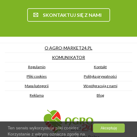
SKONTAKTUJ SIĘ Z NAMI
O AGRO-MARKET24.PL
KOMUNIKATOR
Regulamin
Kontakt
Pliki cookies
Polityka prywatności
Mapa kategorii
Współpracują z nami
Reklama
Blog
Ten serwis wykorzystuje pliki cookies.
Akceptuję
Korzystanie z witryny oznacza zgodę na
Międzynarodowa Giełda Rolna