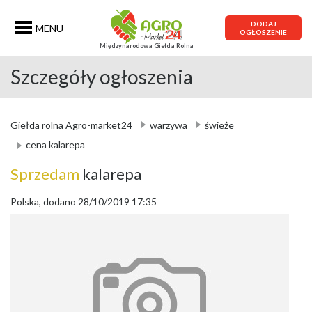
DODAJ
MENU
OGŁOSZENIE
Międzynarodowa Giełda Rolna
Szczegóły ogłoszenia
Giełda rolna Agro-market24
warzywa
świeże
cena kalarepa
Sprzedam
kalarepa
Polska, dodano 28/10/2019 17:35