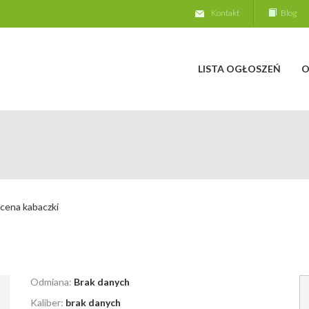
Kontakt
Blog
LISTA OGŁOSZEŃ
O
cena kabaczki
Odmiana:
Brak danych
Kaliber:
brak danych