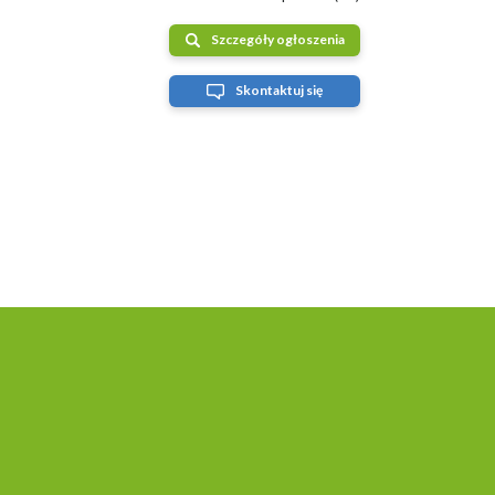
Szczegóły ogłoszenia
Skontaktuj się