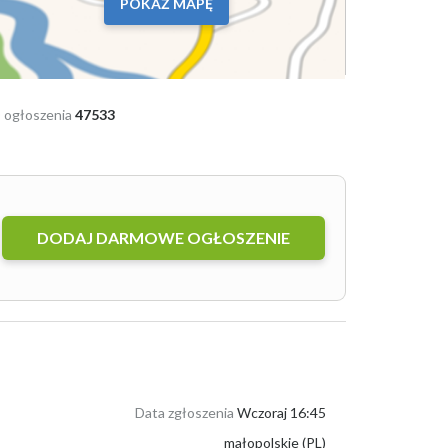
POKAŻ MAPĘ
 ogłoszenia
47533
DODAJ DARMOWE OGŁOSZENIE
Data zgłoszenia
Wczoraj 16:45
małopolskie (PL)