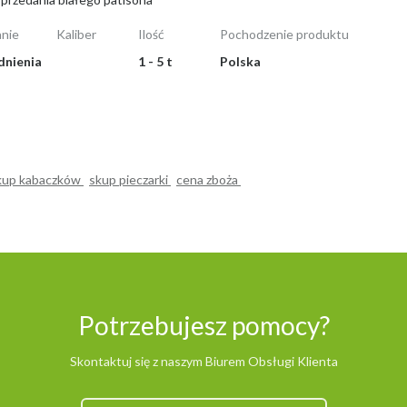
nie
Kaliber
Ilość
Pochodzenie produktu
dnienia
1 - 5 t
Polska
kup kabaczków
skup pieczarki
cena zboża
Potrzebujesz pomocy?
Skontaktuj się z naszym Biurem Obsługi Klienta