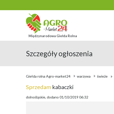
Międzynarodowa Giełda Rolna
Szczegóły ogłoszenia
Giełda rolna Agro-market24
warzywa
świeże
Sprzedam
kabaczki
dolnośląskie, dodano 01/10/2019 06:32