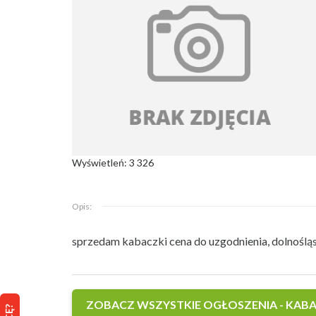
Wyświetleń: 3 326
Opis:
sprzedam kabaczki cena do uzgodnienia, dolnoślą
ZOBACZ WSZYSTKIE OGŁOSZENIA - KABA