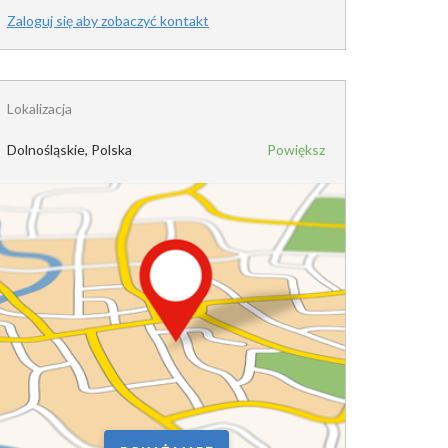
Zaloguj się aby zobaczyć kontakt
Lokalizacja
Dolnośląskie, Polska
Powiększ