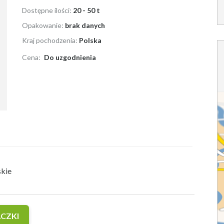
Dostępne ilości:
20 - 50 t
Opakowanie:
brak danych
Kraj pochodzenia:
Polska
Cena:
Do uzgodnienia
skie
CZKI