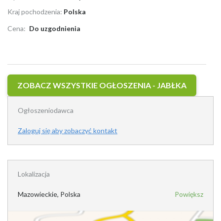
Kraj pochodzenia:
Polska
Cena:
Do uzgodnienia
ZOBACZ WSZYSTKIE OGŁOSZENIA - JABŁKA
Ogłoszeniodawca
Zaloguj się aby zobaczyć kontakt
Lokalizacja
Mazowieckie, Polska
Powiększ