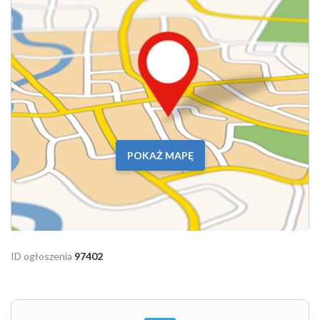
POKAŻ MAPĘ
ID ogłoszenia
97402