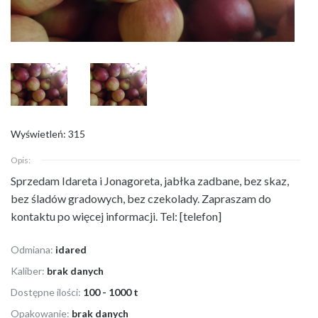
Wyświetleń: 315
Opis:
Sprzedam Idareta i Jonagoreta, jabłka zadbane, bez skaz,
bez śladów
gradowych, bez czekolady. Zapraszam do
kontaktu po więcej informacji. Tel: [telefon]
Odmiana:
idared
Kaliber:
brak danych
Dostępne ilości:
100 - 1000 t
Opakowanie:
brak danych