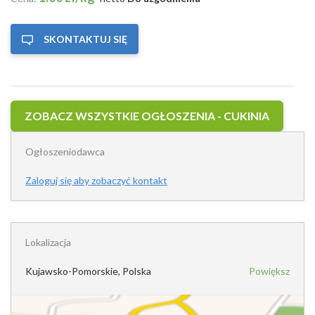
SKONTAKTUJ SIĘ
ZOBACZ WSZYSTKIE OGŁOSZENIA - CUKINIA
Ogłoszeniodawca
Zaloguj się aby zobaczyć kontakt
Lokalizacja
Kujawsko-Pomorskie, Polska
Powiększ