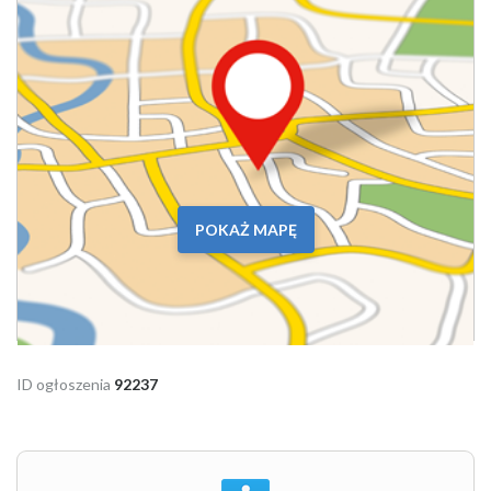
POKAŻ MAPĘ
ID ogłoszenia
92237