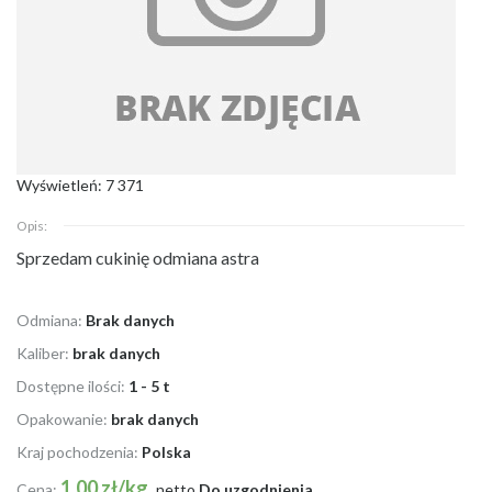
Wyświetleń: 7 371
Opis:
Sprzedam cukinię odmiana astra
Odmiana:
Brak danych
Kaliber:
brak danych
Dostępne ilości:
1 - 5 t
Opakowanie:
brak danych
Kraj pochodzenia:
Polska
1.00 zł/kg
Cena:
netto
Do uzgodnienia