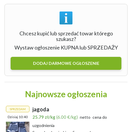
Chcesz kupić lub sprzedać towar którego
szukasz?
Wystaw ogłoszenie KUPNA lub SPRZEDAŻY
DODAJ DARMOWE OGŁOSZENIE
Najnowsze ogłoszenia
jagoda
SPRZEDAM
25.79 zł/kg
(6.00 €/kg)
Dzisiaj 10:40
netto
cena do
uzgodnienia