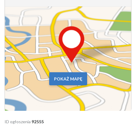
POKAŻ MAPĘ
ID ogłoszenia
92555