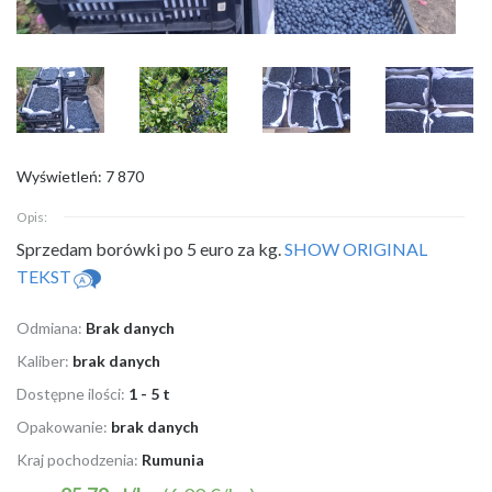
Wyświetleń: 7 870
Opis:
Sprzedam borówki po 5 euro za kg.
SHOW ORIGINAL
TEKST
Odmiana:
Brak danych
Kaliber:
brak danych
Dostępne ilości:
1 - 5 t
Opakowanie:
brak danych
Kraj pochodzenia:
Rumunia