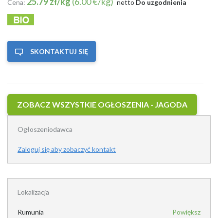
25.79 zł/kg
(6.00 €/kg)
Cena:
netto
Do uzgodnienia
SKONTAKTUJ SIĘ
ZOBACZ WSZYSTKIE OGŁOSZENIA - JAGODA
Ogłoszeniodawca
Zaloguj się aby zobaczyć kontakt
Lokalizacja
Rumunia
Powiększ