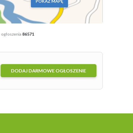
POKAŻ MAPĘ
 ogłoszenia
86571
DODAJ DARMOWE OGŁOSZENIE