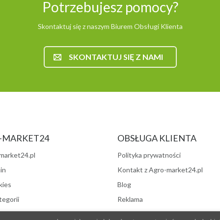
Potrzebujesz pomocy?
Skontaktuj się z naszym Biurem Obsługi Klienta
SKONTAKTUJ SIĘ Z NAMI
-MARKET24
OBSŁUGA KLIENTA
market24.pl
Polityka prywatności
in
Kontakt z Agro-market24.pl
kies
Blog
egorii
Reklama