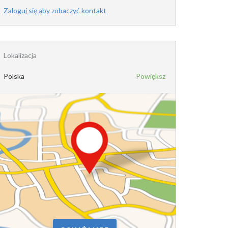
Zaloguj się aby zobaczyć kontakt
Lokalizacja
Polska
Powiększ