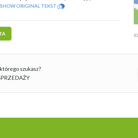
SHOW ORIGINAL TEKST
TA
ID
 którego szukasz?
b SPRZEDAŻY