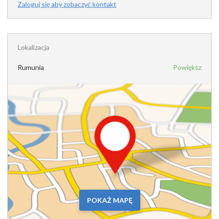
Zaloguj się aby zobaczyć kontakt
Lokalizacja
Rumunia
Powiększ
POKAŻ MAPĘ