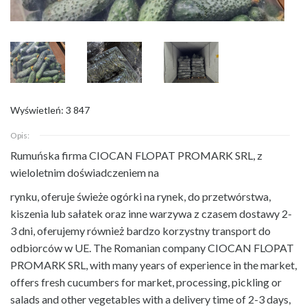
Wyświetleń: 3 847
Opis:
Rumuńska firma CIOCAN FLOPAT PROMARK SRL, z
wieloletnim doświadczeniem na
rynku, oferuje świeże ogórki na rynek, do przetwórstwa,
kiszenia lub sałatek oraz inne warzywa z czasem dostawy 2-
3 dni, oferujemy również bardzo korzystny transport do
odbiorców w UE. The Romanian company CIOCAN FLOPAT
PROMARK SRL, with many years of experience in the market,
offers fresh cucumbers for market, processing, pickling or
salads and other vegetables with a delivery time of 2-3 days,