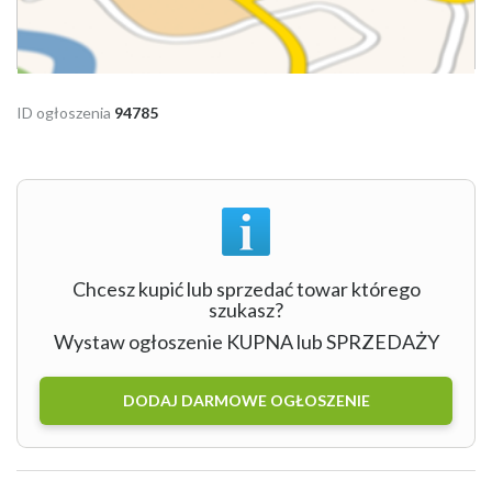
ID ogłoszenia
94785
Chcesz kupić lub sprzedać towar którego
szukasz?
Wystaw ogłoszenie KUPNA lub SPRZEDAŻY
DODAJ DARMOWE OGŁOSZENIE