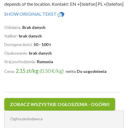
depends of the location. Kontakt: EN +[telefon] PL +[telefon]
SHOW ORIGINAL TEKST
Odmiana:
Brak danych
Kaliber:
brak danych
Dostępne ilości:
50 - 100 t
Opakowanie:
brak danych
Kraj pochodzenia:
Rumunia
2.15 zł/kg
(0.50 €/kg)
Cena:
netto
Do uzgodnienia
ZOBACZ WSZYSTKIE OGŁOSZENIA - OGÓRKI
Ogłoszeniodawca