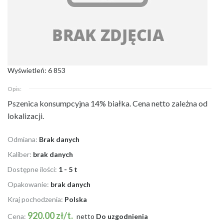
Wyświetleń: 6 853
Opis:
Pszenica konsumpcyjna 14% białka. Cena netto zależna od
lokalizacji.
Odmiana:
Brak danych
Kaliber:
brak danych
Dostępne ilości:
1 - 5 t
Opakowanie:
brak danych
Kraj pochodzenia:
Polska
920.00 zł/t.
Cena:
netto
Do uzgodnienia