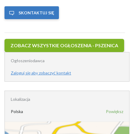
SKONTAKTUJ SIĘ
ZOBACZ WSZYSTKIE OGŁOSZENIA - PSZENICA
Ogłoszeniodawca
Zaloguj się aby zobaczyć kontakt
Lokalizacja
Polska
Powiększ