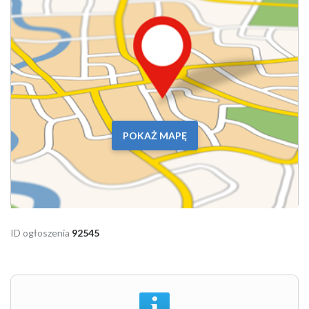
POKAŻ MAPĘ
ID ogłoszenia
92545