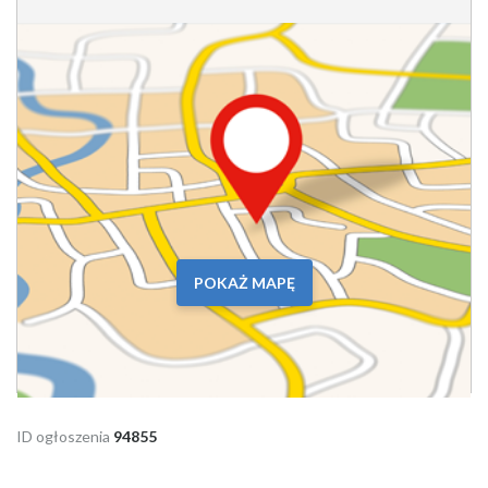
POKAŻ MAPĘ
ID ogłoszenia
94855