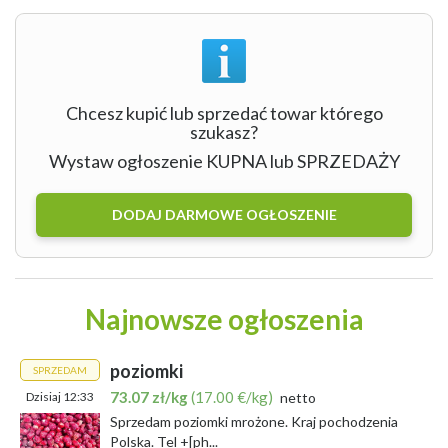
Chcesz kupić lub sprzedać towar którego
szukasz?
Wystaw ogłoszenie KUPNA lub SPRZEDAŻY
DODAJ DARMOWE OGŁOSZENIE
Najnowsze ogłoszenia
poziomki
SPRZEDAM
73.07 zł/kg
(17.00 €/kg)
Dzisiaj 12:33
netto
Sprzedam poziomki mrożone. Kraj pochodzenia
Polska. Tel +[ph...