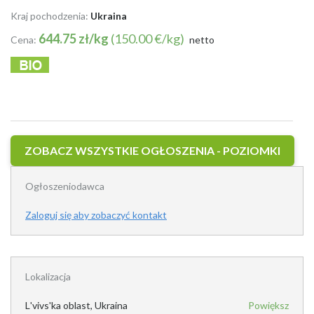
Kraj pochodzenia:
Ukraina
644.75 zł/kg
(150.00 €/kg)
Cena:
netto
ZOBACZ WSZYSTKIE OGŁOSZENIA - POZIOMKI
Ogłoszeniodawca
Zaloguj się aby zobaczyć kontakt
Lokalizacja
Lʹvivsʹka oblast, Ukraina
Powiększ