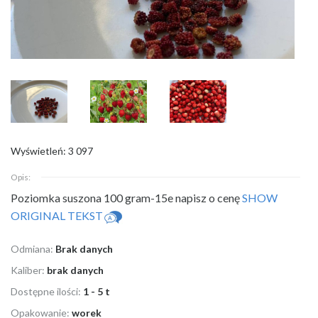
Wyświetleń: 3 097
Opis:
Poziomka suszona 100 gram-15e napisz o cenę
SHOW
ORIGINAL TEKST
Odmiana:
Brak danych
Kaliber:
brak danych
Dostępne ilości:
1 - 5 t
Opakowanie:
worek