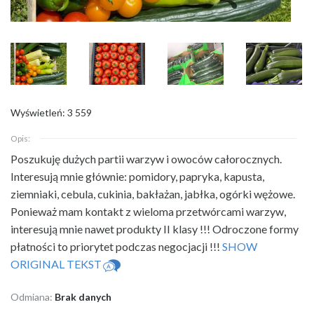
Wyświetleń: 3 559
Opis:
Poszukuję dużych partii warzyw i owoców całorocznych.
Interesują mnie głównie:
pomidory, papryka, kapusta,
ziemniaki, cebula, cukinia, bakłażan, jabłka, ogórki wężowe.
Ponieważ mam kontakt z wieloma przetwórcami warzyw,
interesują mnie nawet produkty II klasy !!! Odroczone formy
płatności to priorytet podczas negocjacji !!!
SHOW
ORIGINAL TEKST
Odmiana:
Brak danych