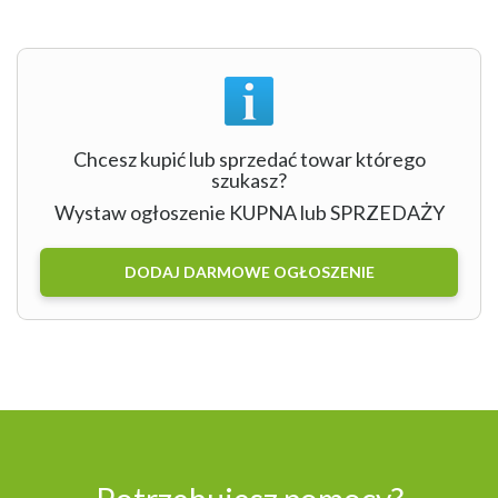
Chcesz kupić lub sprzedać towar którego
szukasz?
Wystaw ogłoszenie KUPNA lub SPRZEDAŻY
DODAJ DARMOWE OGŁOSZENIE