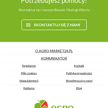
Potrzebujesz pomocy?
Skontaktuj się z naszym Biurem Obsługi Klienta
SKONTAKTUJ SIĘ Z NAMI
O AGRO-MARKET24.PL
KOMUNIKATOR
Regulamin
Kontakt
Pliki cookies
Polityka prywatności
Mapa kategorii
Współpracują z nami
Reklama
Blog