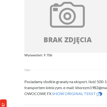
Wyświetleń: 9 706
Opis:
Posiadamy słodkie granaty na eksport. Ilość 500-1
transportem lotniczym. e-mail:
khorezm1982@mail
OWOCOWE FX
SHOW ORIGINAL TEKST