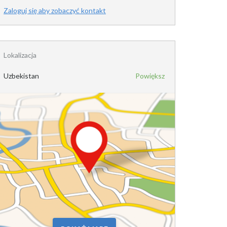
Zaloguj się aby zobaczyć kontakt
Lokalizacja
Uzbekistan
Powiększ