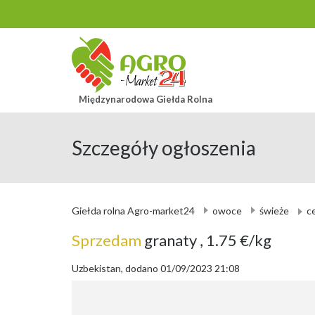
Międzynarodowa Giełda Rolna
Szczegóły ogłoszenia
Giełda rolna Agro-market24
owoce
świeże
c
Sprzedam
granaty
, 1.75 €/kg
Uzbekistan, dodano 01/09/2023 21:08