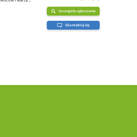
Szczegóły ogłoszenia
Skontaktuj się