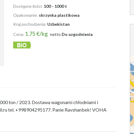
Dostępne ilości:
100 - 1000 t
Opakowanie:
skrzynka plastikowa
Kraj pochodzenia:
Uzbekistan
1.75 €/kg
Cena:
netto
Do uzgodnienia
000 ton / 2023.
Dostawa wagonami chłodniami i
.ru
tel. +998904295177. Panie Ravshanbek! VOHA