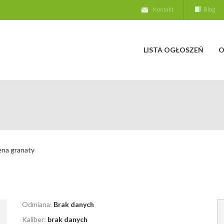
Kontakt
Blog
LISTA OGŁOSZEŃ
O
ena granaty
Odmiana:
Brak danych
Kaliber:
brak danych