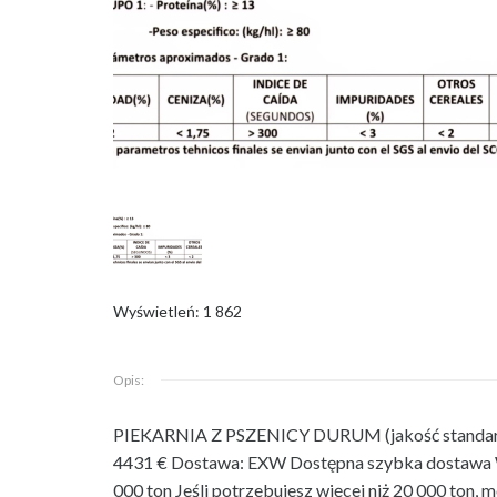
Wyświetleń: 1 862
Opis:
PIEKARNIA Z PSZENICY DURUM (jakość standardo
4431 € Dostawa: EXW Dostępna szybka dostawa W
000 ton Jeśli potrzebujesz więcej niż 20 000 ton,