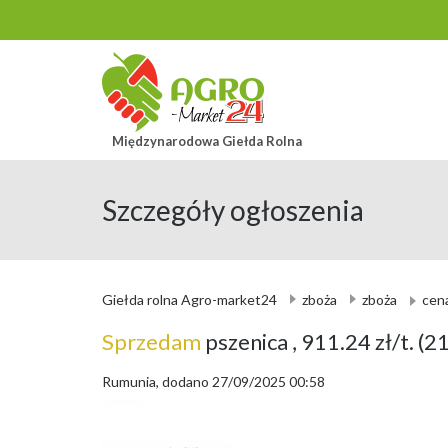
Międzynarodowa Giełda Rolna
Szczegóły ogłoszenia
Giełda rolna Agro-market24
zboża
zboża
cen
Sprzedam
pszenica
, 911.24 zł/t.
(21
Rumunia, dodano 27/09/2025 00:58