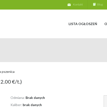
Kontakt
Blog
LISTA OGŁOSZEŃ
O
a pszenica
2.00 €/t.)
Odmiana:
Brak danych
Kaliber:
brak danych