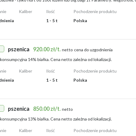
nie
Kaliber
Ilość
Pochodzenie produktu
dnienia
1 - 5 t
Polska
pszenica
920.00 zł/t.
netto
cena do uzgodnienia
konsumpcyjna 14% białka. Cena netto zależna od lokalizacji.
nie
Kaliber
Ilość
Pochodzenie produktu
dnienia
1 - 5 t
Polska
pszenica
850.00 zł/t.
netto
konsumpcyjna 13% białka. Cena netto zależna od lokalizacji.
nie
Kaliber
Ilość
Pochodzenie produktu