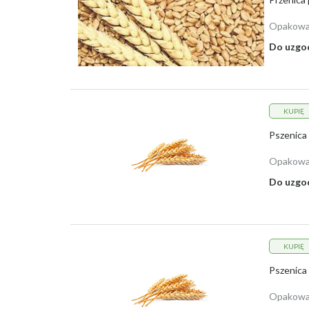
Opakowa
Do uzgo
KUPIĘ
Pszenica 
Opakowa
Do uzgo
KUPIĘ
Pszenica 
Opakowa