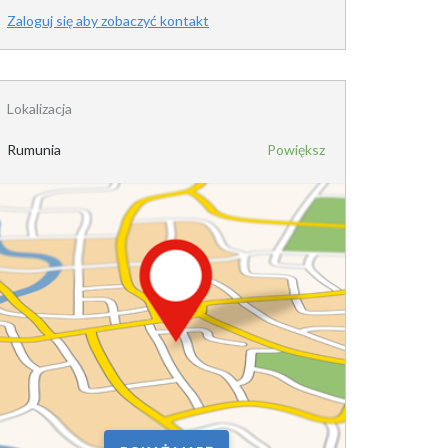
Zaloguj się aby zobaczyć kontakt
Lokalizacja
Rumunia
Powiększ