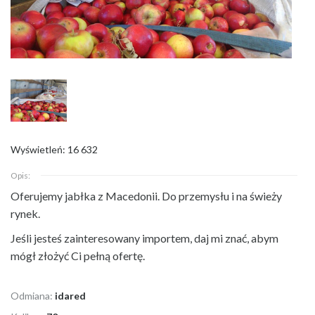
Wyświetleń: 16 632
Opis:
Oferujemy jabłka z Macedonii. Do przemysłu i na świeży
rynek.
Jeśli jesteś zainteresowany importem, daj mi znać, abym
mógł złożyć Ci pełną ofertę.
Odmiana:
idared