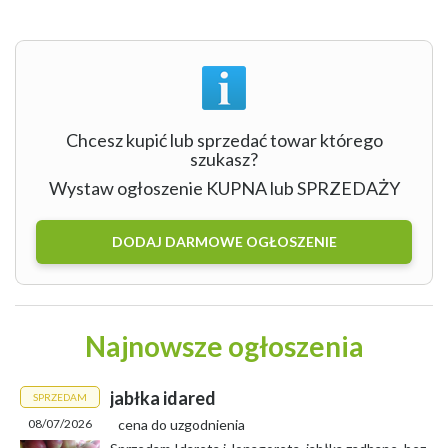
Chcesz kupić lub sprzedać towar którego
szukasz?
Wystaw ogłoszenie KUPNA lub SPRZEDAŻY
DODAJ DARMOWE OGŁOSZENIE
Najnowsze ogłoszenia
jabłka idared
SPRZEDAM
08/07/2026
cena do uzgodnienia