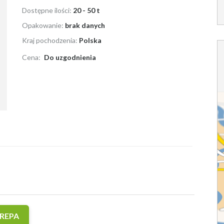
Dostępne ilości:
20 - 50 t
Opakowanie:
brak danych
Kraj pochodzenia:
Polska
Cena:
Do uzgodnienia
REPA