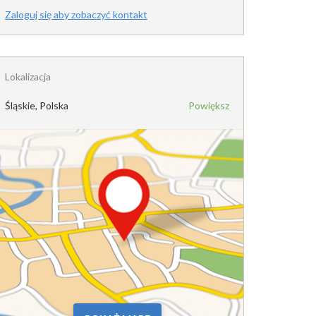
Zaloguj się aby zobaczyć kontakt
Lokalizacja
Śląskie, Polska
Powiększ