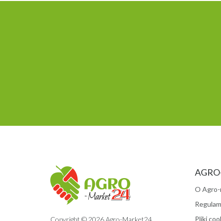
AGRO
O Agro-
Regulam
Pliki coo
Copyright © 2026 Agro-Market24