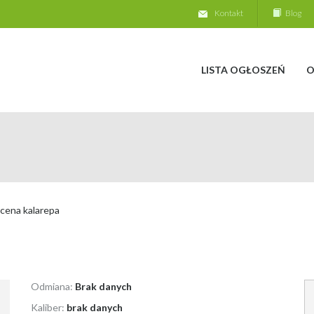
Kontakt
Blog
LISTA OGŁOSZEŃ
O
cena kalarepa
Odmiana:
Brak danych
Kaliber:
brak danych