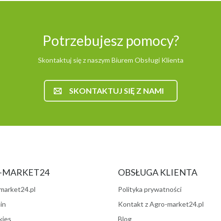
Potrzebujesz pomocy?
Skontaktuj się z naszym Biurem Obsługi Klienta
SKONTAKTUJ SIĘ Z NAMI
-MARKET24
OBSŁUGA KLIENTA
market24.pl
Polityka prywatności
in
Kontakt z Agro-market24.pl
kies
Blog