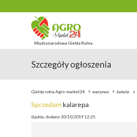
Międzynarodowa Giełda Rolna
Szczegóły ogłoszenia
Giełda rolna Agro-market24
warzywa
świeże
Sprzedam
kalarepa
śląskie, dodano 30/10/2019 12:25