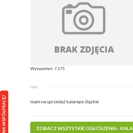
Wyświetleń: 7 275
Opis:
MASZ POMYSŁ NA WSPÓŁPRACĘ?
mam na sprzedaż kalarepe śląskie
ZOBACZ WSZYSTKIE OGŁOSZENIA - KALA