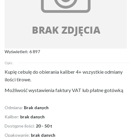
Wyświetleń: 6 897
Opis:
Kupię cebulę do obierania kaliber 4+ wszystkie odmiany
ilości tirowe.
Możliwość wystawienia faktury VAT lub płatne gotówką
Odmiana:
Brak danych
Kaliber:
brak danych
Dostępne ilości:
20 - 50 t
Opakowanie:
brak danych