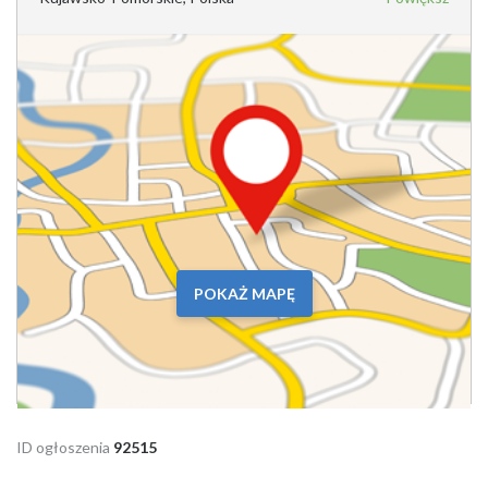
POKAŻ MAPĘ
ID ogłoszenia
92515