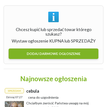
Chcesz kupić lub sprzedać towar którego
szukasz?
Wystaw ogłoszenie KUPNA lub SPRZEDAŻY
DODAJ DARMOWE OGŁOSZENIE
Najnowsze ogłoszenia
cebula
SPRZEDAM
Dzisiaj 07:27
cena do uzgodnienia
Chciałbym zwrócić Państwa uwagę na mój