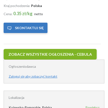
Kraj pochodzenia:
Polska
0.35 zł/kg
Cena:
netto
SKONTAKTUJ SIĘ
ZOBACZ WSZYSTKIE OGŁOSZENIA - CEBULA
Ogłoszeniodawca
Zaloguj się aby zobaczyć kontakt
Lokalizacja
Kujawsko-Pomorskie, Polska
Powiększ