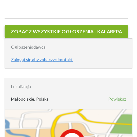
ZOBACZ WSZYSTKIE OGŁOSZENIA - KALAREPA
Ogłoszeniodawca
Zaloguj się aby zobaczyć kontakt
Lokalizacja
Małopolskie, Polska
Powiększ