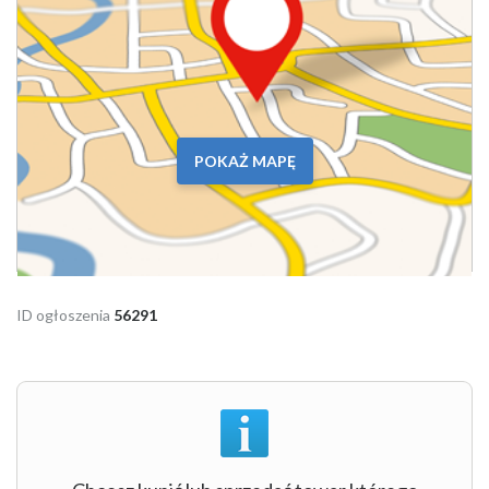
POKAŻ MAPĘ
ID ogłoszenia
56291