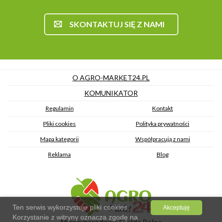
SKONTAKTUJ SIĘ Z NAMI
O AGRO-MARKET24.PL
KOMUNIKATOR
Regulamin
Kontakt
Pliki cookies
Polityka prywatności
Mapa kategorii
Współpracują z nami
Reklama
Blog
Ten serwis wykorzystuje pliki cookies.
Akceptuję
Korzystanie z witryny oznacza zgodę na
Międzynarodowa Giełda Rolna