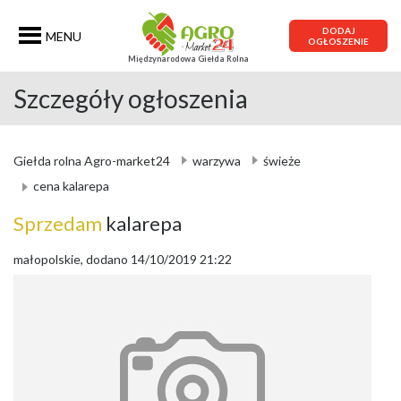
DODAJ
MENU
OGŁOSZENIE
Międzynarodowa Giełda Rolna
Szczegóły ogłoszenia
Giełda rolna Agro-market24
warzywa
świeże
cena kalarepa
Sprzedam
kalarepa
małopolskie, dodano 14/10/2019 21:22