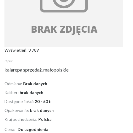
Wyświetleń: 3 789
Opis:
kalarepa sprzedaż, małopolskie
Odmiana:
Brak danych
Kaliber:
brak danych
Dostępne ilości:
20 - 50 t
Opakowanie:
brak danych
Kraj pochodzenia:
Polska
Cena:
Do uzgodnienia