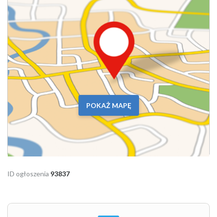
POKAŻ MAPĘ
ID ogłoszenia
93837