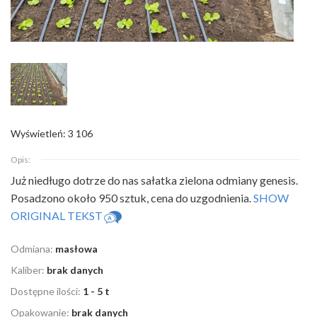
Wyświetleń: 3 106
Opis:
Już niedługo dotrze do nas sałatka zielona odmiany genesis.
Posadzono
około 950 sztuk, cena do uzgodnienia.
SHOW
ORIGINAL TEKST
Odmiana:
masłowa
Kaliber:
brak danych
Dostępne ilości:
1 - 5 t
Opakowanie:
brak danych