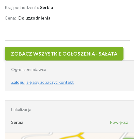
Kraj pochodzenia:
Serbia
Cena:
Do uzgodnienia
ZOBACZ WSZYSTKIE OGŁOSZENIA - SAŁATA
Ogłoszeniodawca
Zaloguj się aby zobaczyć kontakt
Lokalizacja
Serbia
Powiększ