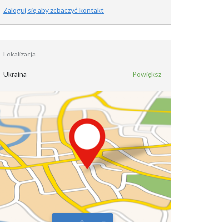
Zaloguj się aby zobaczyć kontakt
Lokalizacja
Ukraina
Powiększ