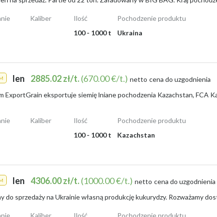
nie
Kaliber
Ilość
Pochodzenie produktu
100 - 1000 t
Ukraina
len
2885.02 zł/t.
(670.00 €/t.)
M
netto
cena do uzgodnienia
nie
Kaliber
Ilość
Pochodzenie produktu
100 - 1000 t
Kazachstan
len
4306.00 zł/t.
(1000.00 €/t.)
M
netto
cena do uzgodnienia
nie
Kaliber
Ilość
Pochodzenie produktu