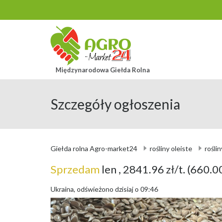
Międzynarodowa Giełda Rolna
Szczegóły ogłoszenia
Giełda rolna Agro-market24
rośliny oleiste
roślin
Sprzedam
len
, 2841.96 zł/t.
(660.00
Ukraina, odświeżono dzisiaj o 09:46