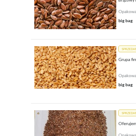
Opakowa
big bag
SPRZEDA
Opakowa
big bag
SPRZEDA
Opakowa