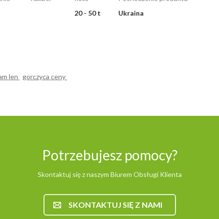
20 - 50 t
Ukraina
am len
gorczyca ceny
Potrzebujesz pomocy?
Skontaktuj się z naszym Biurem Obsługi Klienta
SKONTAKTUJ SIĘ Z NAMI