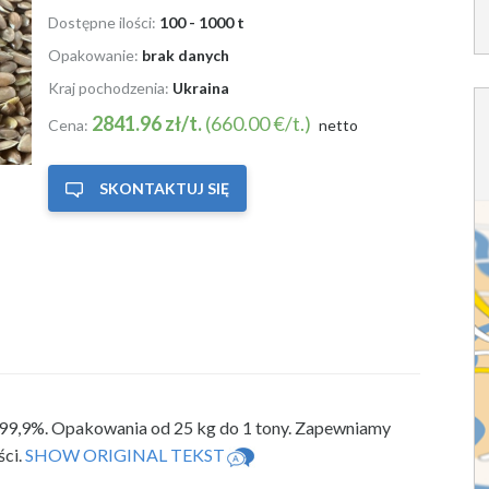
Dostępne ilości:
100 - 1000 t
Opakowanie:
brak danych
Kraj pochodzenia:
Ukraina
2841.96 zł/t.
(660.00 €/t.)
Cena:
netto
SKONTAKTUJ SIĘ
i 99,9%. Opakowania
od 25 kg do 1 tony. Zapewniamy
ści.
SHOW ORIGINAL TEKST