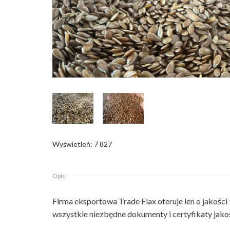
Wyświetleń: 7 827
Opis:
Firma eksportowa Trade Flax oferuje len o jakośc
wszystkie niezbędne dokumenty i certyfikaty jako