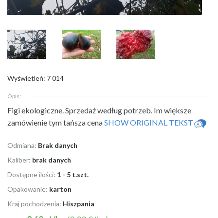
Wyświetleń: 7 014
Opis:
Figi ekologiczne. Sprzedaż według potrzeb. Im większe
zamówienie tym tańsza
cena
SHOW ORIGINAL TEKST
Odmiana:
Brak danych
Kaliber:
brak danych
Dostępne ilości:
1 - 5 t.szt.
Opakowanie:
karton
Kraj pochodzenia:
Hiszpania