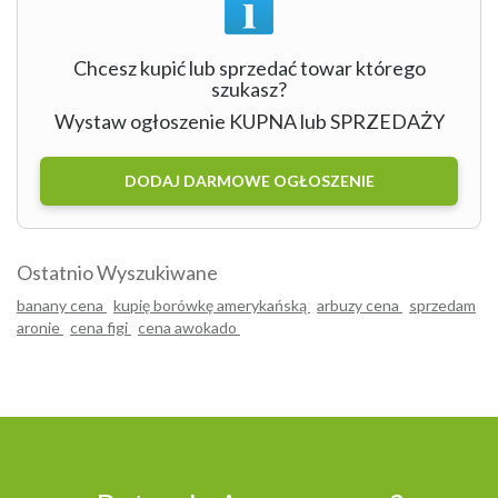
Chcesz kupić lub sprzedać towar którego
szukasz?
Wystaw ogłoszenie KUPNA lub SPRZEDAŻY
DODAJ DARMOWE OGŁOSZENIE
Ostatnio Wyszukiwane
banany cena
kupię borówkę amerykańską
arbuzy cena
sprzedam
aronie
cena figi
cena awokado