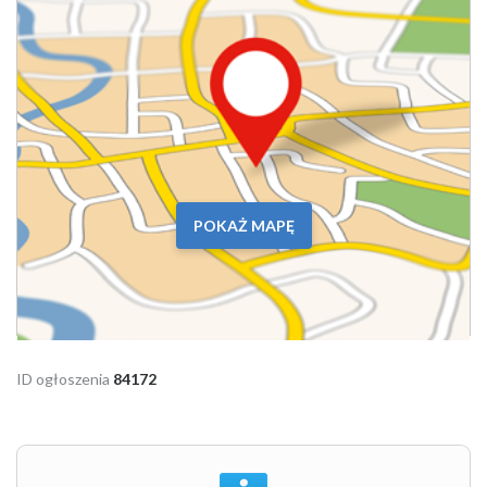
POKAŻ MAPĘ
ID ogłoszenia
84172