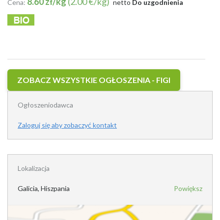
8.60 zł/kg
(2.00 €/kg)
Cena:
netto
Do uzgodnienia
ZOBACZ WSZYSTKIE OGŁOSZENIA - FIGI
Ogłoszeniodawca
Zaloguj się aby zobaczyć kontakt
Lokalizacja
Galicia, Hiszpania
Powiększ