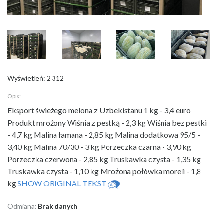
Wyświetleń: 2 312
Opis:
Eksport świeżego melona z Uzbekistanu 1 kg - 3,4 euro
Produkt mrożony Wiśnia z pestką - 2,3 kg Wiśnia bez pestki
- 4,7 kg Malina łamana - 2,85 kg Malina dodatkowa 95/5 -
3,40 kg Malina 70/30 - 3 kg Porzeczka czarna - 3,90 kg
Porzeczka czerwona - 2,85 kg Truskawka czysta - 1,35 kg
Truskawka czysta - 1,10 kg Mrożona połówka moreli - 1,8
kg
SHOW ORIGINAL TEKST
Odmiana:
Brak danych