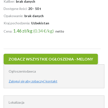
Kaliber:
brak danych
Dostępne ilości:
20 - 50 t
Opakowanie:
brak danych
Kraj pochodzenia:
Uzbekistan
1.46 zł/kg
(0.34 €/kg)
Cena:
netto
ZOBACZ WSZYSTKIE OGŁOSZENIA - MELONY
Ogłoszeniodawca
Zaloguj się aby zobaczyć kontakt
Lokalizacja