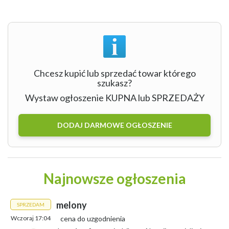
Chcesz kupić lub sprzedać towar którego
szukasz?
Wystaw ogłoszenie KUPNA lub SPRZEDAŻY
DODAJ DARMOWE OGŁOSZENIE
Najnowsze ogłoszenia
melony
SPRZEDAM
Wczoraj 17:04
cena do uzgodnienia