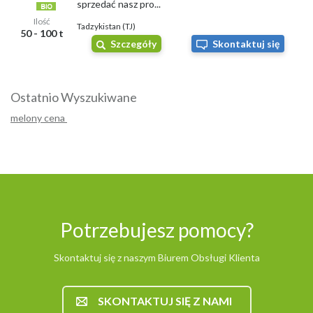
sprzedać nasz pro...
Ilość
Tadzykistan (TJ)
50 - 100 t
Szczegóły
Skontaktuj się
Ostatnio Wyszukiwane
melony cena
Potrzebujesz pomocy?
Skontaktuj się z naszym Biurem Obsługi Klienta
SKONTAKTUJ SIĘ Z NAMI