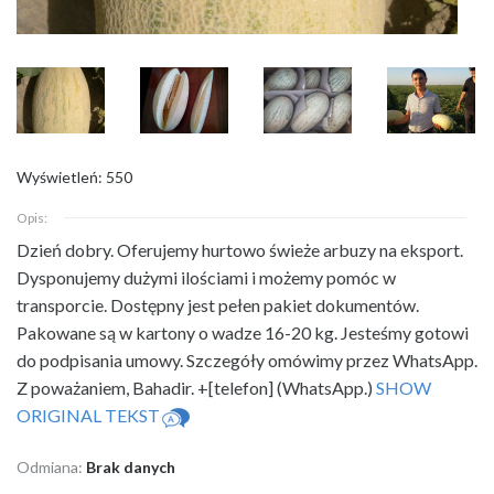
Wyświetleń: 550
Opis:
Dzień dobry. Oferujemy hurtowo świeże arbuzy na eksport.
Dysponujemy dużymi
ilościami i możemy pomóc w
transporcie. Dostępny jest pełen pakiet dokumentów.
Pakowane są w kartony o wadze 16-20 kg. Jesteśmy gotowi
do podpisania umowy. Szczegóły omówimy przez WhatsApp.
Z poważaniem, Bahadir. +[telefon] (WhatsApp.)
SHOW
ORIGINAL TEKST
Odmiana:
Brak danych