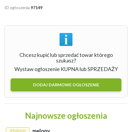
ID ogłoszenia
97149
Chcesz kupić lub sprzedać towar którego
szukasz?
Wystaw ogłoszenie KUPNA lub SPRZEDAŻY
DODAJ DARMOWE OGŁOSZENIE
Najnowsze ogłoszenia
melony
SPRZEDAM