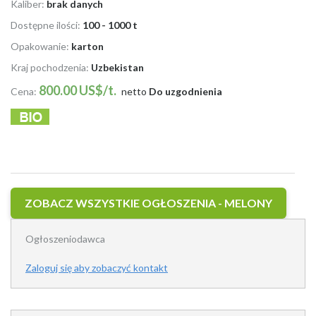
Kaliber:
brak danych
Dostępne ilości:
100 - 1000 t
Opakowanie:
karton
Kraj pochodzenia:
Uzbekistan
800.00 US$/t.
Cena:
netto
Do uzgodnienia
ZOBACZ WSZYSTKIE OGŁOSZENIA - MELONY
Ogłoszeniodawca
Zaloguj się aby zobaczyć kontakt