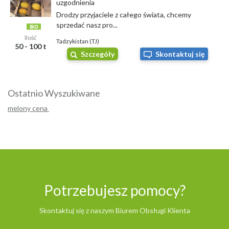
uzgodnienia
Drodzy przyjaciele z całego świata, chcemy
sprzedać nasz pro...
Ilość
Tadzykistan (TJ)
50 - 100 t
Szczegóły
Skontaktuj się
Ostatnio Wyszukiwane
melony cena
Potrzebujesz pomocy?
Skontaktuj się z naszym Biurem Obsługi Klienta