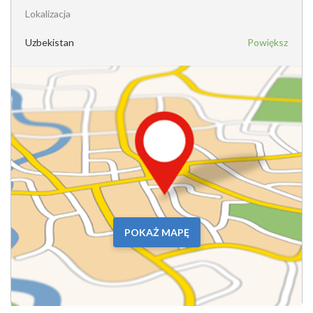
Lokalizacja
Uzbekistan
Powiększ
POKAŻ MAPĘ