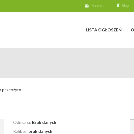
Kontakt
Blog
LISTA OGŁOSZEŃ
O
a pszenżyto
Odmiana:
Brak danych
Kaliber:
brak danych