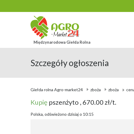
Międzynarodowa Giełda Rolna
Szczegóły ogłoszenia
Giełda rolna Agro-market24
zboża
zboża
cen
Kupię
pszenżyto
, 670.00 zł/t.
Polska, odświeżono dzisiaj o 10:15