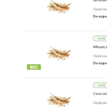
Opakowa
Do uzgo
KUPIĘ
Opakowa
Do uzgo
KUPIĘ
Cena nett
Opakowa