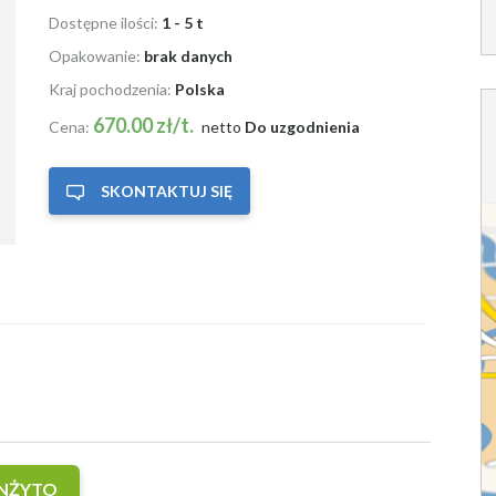
Dostępne ilości:
1 - 5 t
Opakowanie:
brak danych
Kraj pochodzenia:
Polska
670.00 zł/t.
Cena:
netto
Do uzgodnienia
SKONTAKTUJ SIĘ
ENŻYTO