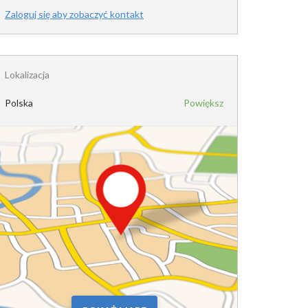
Zaloguj się aby zobaczyć kontakt
Lokalizacja
Polska
Powiększ