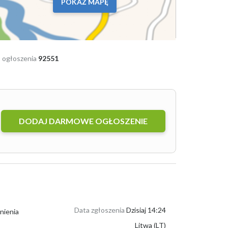
POKAŻ MAPĘ
 ogłoszenia
92551
DODAJ DARMOWE OGŁOSZENIE
Data zgłoszenia
Dzisiaj 14:24
nienia
Litwa (LT)