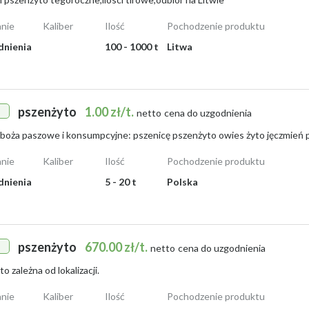
nie
Kaliber
Ilość
Pochodzenie produktu
dnienia
100 - 1000 t
Litwa
pszenżyto
1.00 zł/t.
netto
cena do uzgodnienia
nie
Kaliber
Ilość
Pochodzenie produktu
dnienia
5 - 20 t
Polska
pszenżyto
670.00 zł/t.
netto
cena do uzgodnienia
o zależna od lokalizacji.
nie
Kaliber
Ilość
Pochodzenie produktu