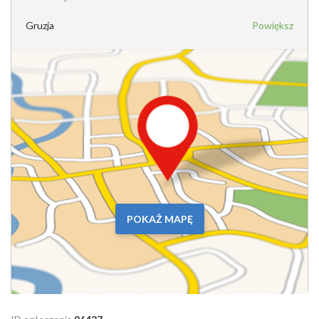
Gruzja
Powiększ
POKAŻ MAPĘ