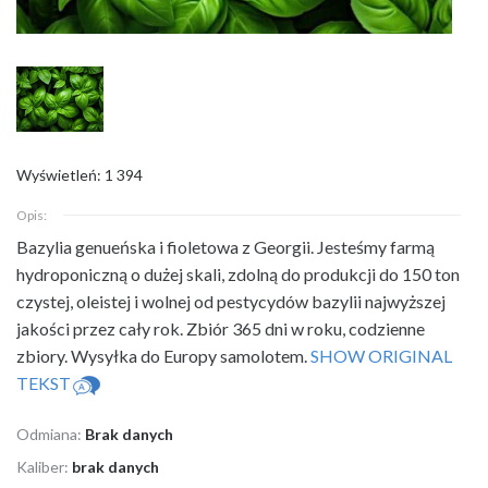
Wyświetleń: 1 394
Opis:
Bazylia genueńska i fioletowa z Georgii. Jesteśmy farmą
hydroponiczną o
dużej skali, zdolną do produkcji do 150 ton
czystej, oleistej i wolnej od pestycydów bazylii najwyższej
jakości przez cały rok. Zbiór 365 dni w roku, codzienne
zbiory. Wysyłka do Europy samolotem.
SHOW ORIGINAL
TEKST
Odmiana:
Brak danych
Kaliber:
brak danych