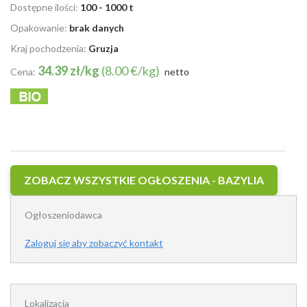
Dostępne ilości:
100 - 1000 t
Opakowanie:
brak danych
Kraj pochodzenia:
Gruzja
34.39 zł/kg
(8.00 €/kg)
Cena:
netto
ZOBACZ WSZYSTKIE OGŁOSZENIA - BAZYLIA
Ogłoszeniodawca
Zaloguj się aby zobaczyć kontakt
Lokalizacja